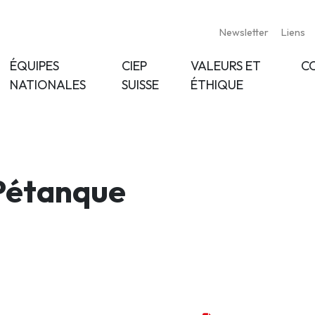
Newsletter
Liens
ÉQUIPES
CIEP
VALEURS ET
C
NATIONALES
SUISSE
ÉTHIQUE
 Pétanque