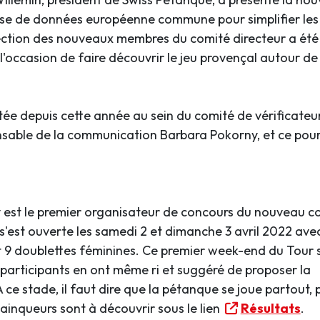
base de données européenne commune pour simplifier les
élection des nouveaux membres du comité directeur a été 
l'occasion de faire découvrir le jeu provençal autour de 
ée depuis cette année au sein du comité de vérificateu
nsable de la communication Barbara Pokorny, et ce pour
y est le premier organisateur de concours du nouveau c
 s'est ouverte les samedi 2 et dimanche 3 avril 2022 ave
 et 9 doublettes féminines. Ce premier week-end du Tour s
 participants en ont même ri et suggéré de proposer la
ce stade, il faut dire que la pétanque se joue partout, 
vainqueurs sont à découvrir sous le lien
Résultats
.