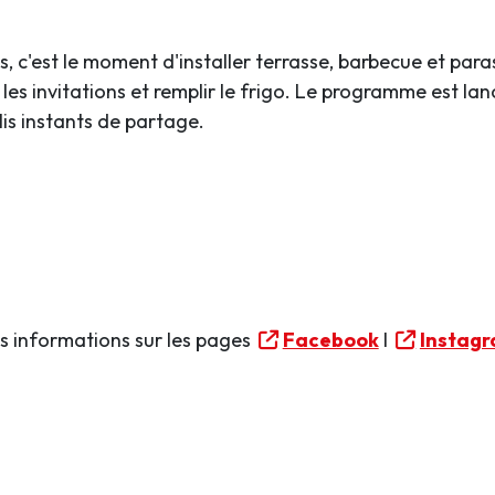
 c'est le moment d'installer terrasse, barbecue et para
es invitations et remplir le frigo. Le programme est lancé
lis instants de partage.
 informations sur les pages
Facebook
I
Instag