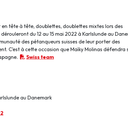
 en tête à tête, doublettes, doublettes mixtes lors des
dérouleront du 12 au 15 mai 2022 à Karlslunde au Dan
unauté des pétanqueurs suisses de leur porter des
nt. C’est à cette occasion que Maïky Molinas défendra 
 Espagne.
Swiss team
Karlslunde au Danemark
22