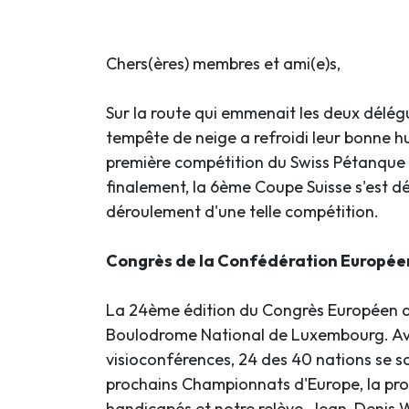
Chers(ères) membres et ami(e)s,
Sur la route qui emmenait les deux délé
tempête de neige a refroidi leur bonne hum
première compétition du Swiss Pétanque 
finalement, la 6ème Coupe Suisse s'est dé
déroulement d'une telle compétition.
Congrès de la Confédération Europé
La 24ème édition du Congrès Européen de
Boulodrome National de Luxembourg. Ave
visioconférences, 24 des 40 nations se s
prochains Championnats d'Europe, la pro
handicapés et notre relève. Jean-Denis W