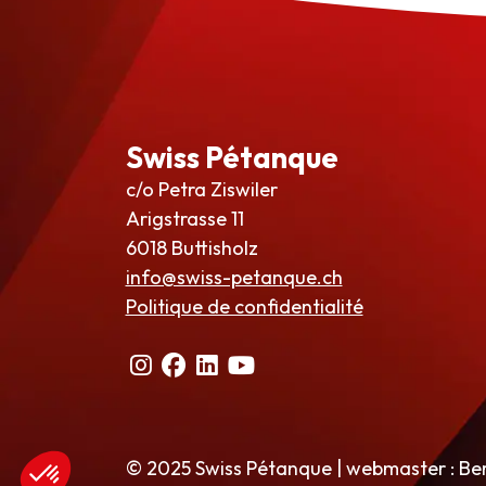
Swiss Pétanque
c/o Petra Ziswiler
Arigstrasse 11
6018 Buttisholz
info@swiss-petanque.ch
Politique de confidentialité
© 2025 Swiss Pétanque | webmaster : Be