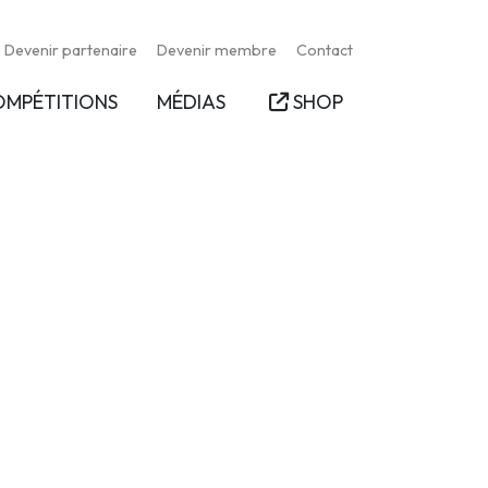
Devenir partenaire
Devenir membre
Contact
OMPÉTITIONS
MÉDIAS
SHOP