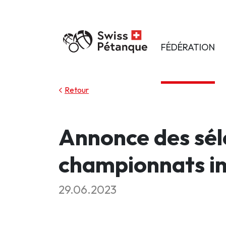
FÉDÉRATION
Retour
Annonce des séle
championnats i
29.06.2023