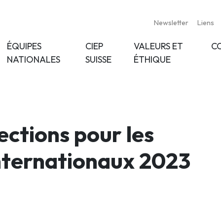
Newsletter
Liens
ÉQUIPES
CIEP
VALEURS ET
C
NATIONALES
SUISSE
ÉTHIQUE
ctions pour les
nternationaux 2023