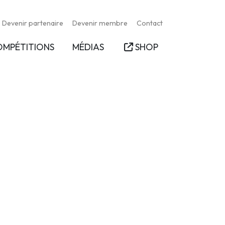
Devenir partenaire
Devenir membre
Contact
OMPÉTITIONS
MÉDIAS
SHOP