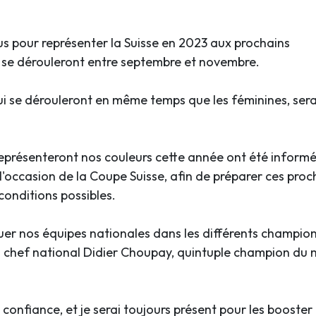
us pour représenter la Suisse en 2023 aux prochains
se dérouleront entre septembre et novembre.
qui se dérouleront en même temps que les féminines, ser
.
représenteront nos couleurs cette année ont été inform
à l'occasion de la Coupe Suisse, afin de préparer ces proc
conditions possibles.
luer nos équipes nationales dans les différents champio
 en chef national Didier Choupay, quintuple champion du
confiance, et je serai toujours présent pour les booster 