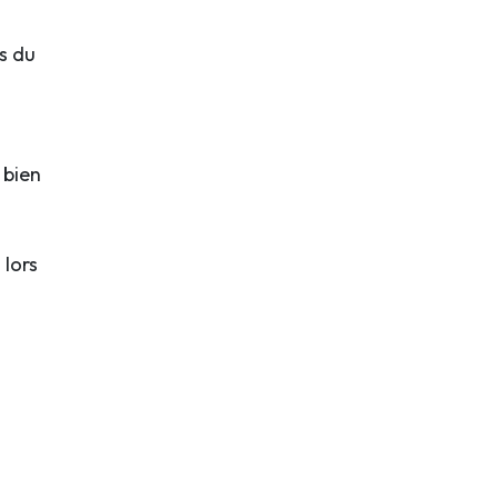
s du
 bien
 lors