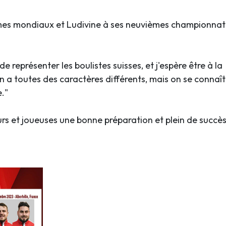
èmes mondiaux et Ludivine à ses neuvièmes championnat
e représenter les boulistes suisses, et j'espère être à la
"On a toutes des caractères différents, mais on se connaît
."
rs et joueuses une bonne préparation et plein de succès