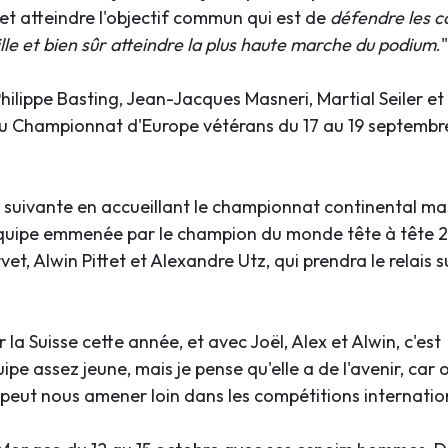
 et atteindre l'objectif commun qui est de
défendre les c
ille et bien sûr atteindre la plus haute marche du podium
."
Philippe Basting, Jean-Jacques Masneri, Martial Seiler et
au Championnat d'Europe vétérans du 17 au 19 septembr
 suivante en accueillant le championnat continental ma
équipe emmenée par le champion du monde tête à tête 
t, Alwin Pittet et Alexandre Utz, qui prendra le relais su
 la Suisse cette année, et avec Joël, Alex et Alwin, c'est
ipe assez jeune, mais je pense qu'elle a de l'avenir, car 
peut nous amener loin dans les compétitions internatio