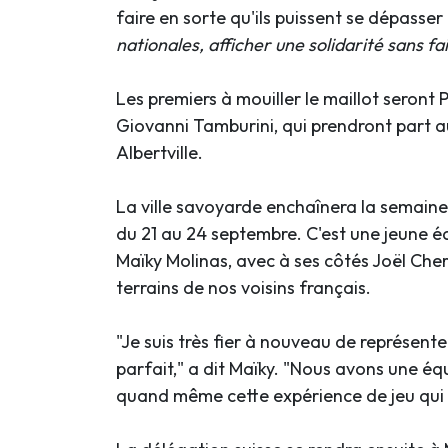
faire en sorte qu'ils puissent se dépasser
nationales, afficher une solidarité sans fa
Les premiers à mouiller le maillot seront 
Giovanni Tamburini, qui prendront part 
Albertville.
La ville savoyarde enchaînera la semaine
du 21 au 24 septembre. C'est une jeune 
Maïky Molinas, avec à ses côtés Joël Cherve
terrains de nos voisins français.
"Je suis très fier à nouveau de représenter
parfait," a dit Maïky. "Nous avons une équ
quand même cette expérience de jeu qui 