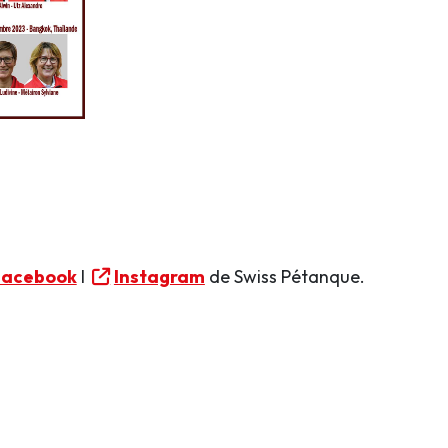
Facebook
I
Instagram
de Swiss Pétanque.