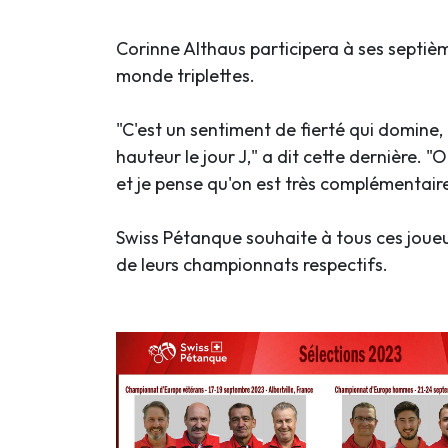
Corinne Althaus participera à ses septi
monde triplettes.
"C'est un sentiment de fierté qui domine, d
hauteur le jour J," a dit cette dernière. 
et je pense qu'on est très complémentaire
Swiss Pétanque souhaite à tous ces joueu
de leurs championnats respectifs.