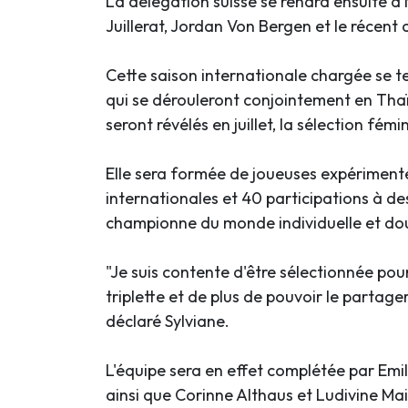
La délégation suisse se rendra ensuite 
Juillerat, Jordan Von Bergen et le récent
Cette saison internationale chargée se 
qui se dérouleront conjointement en Tha
seront révélés en juillet, la sélection fém
Elle sera formée de joueuses expérimenté
internationales et 40 participations à d
championne du monde individuelle et dou
"Je suis contente d'être sélectionnée po
triplette et de plus de pouvoir le partage
déclaré Sylviane.
L'équipe sera en effet complétée par Emil
ainsi que Corinne Althaus et Ludivine Mai