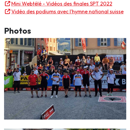
Mini Webtélé - Vidéos des finales SPT 2022
Vidéo des podiums avec l'hymne national suisse
Photos