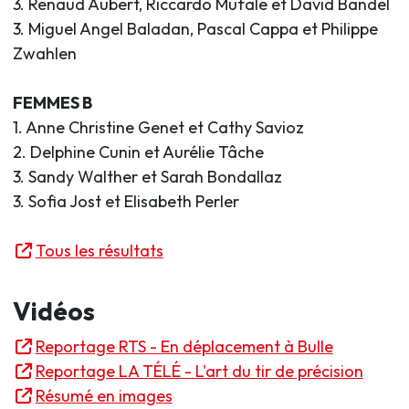
3. Renaud Aubert, Riccardo Mufale et David Bandel
3. Miguel Angel Baladan, Pascal Cappa et Philippe
Zwahlen
FEMMES B
1. Anne Christine Genet et Cathy Savioz
2. Delphine Cunin et Aurélie Tâche
3. Sandy Walther et Sarah Bondallaz
3. Sofia Jost et Elisabeth Perler
Tous les résultats
Vidéos
Reportage RTS - En déplacement à Bulle
Reportage LA TÉLÉ - L'art du tir de précision
Résumé en images