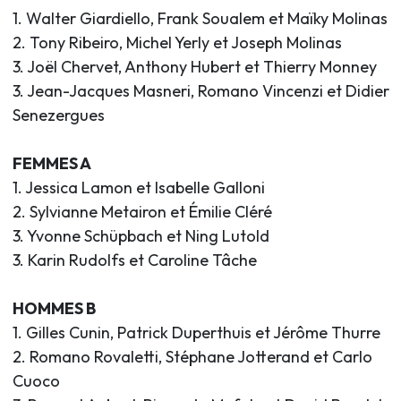
1. Walter Giardiello, Frank Soualem et Maïky Molinas
2. Tony Ribeiro, Michel Yerly et Joseph Molinas
3. Joël Chervet, Anthony Hubert et Thierry Monney
3. Jean-Jacques Masneri, Romano Vincenzi et Didier
Senezergues
FEMMES A
1. Jessica Lamon et Isabelle Galloni
2. Sylvianne Metairon et Émilie Cléré
3. Yvonne Schüpbach et Ning Lutold
3. Karin Rudolfs et Caroline Tâche
HOMMES B
1. Gilles Cunin, Patrick Duperthuis et Jérôme Thurre
2. Romano Rovaletti, Stéphane Jotterand et Carlo
Cuoco