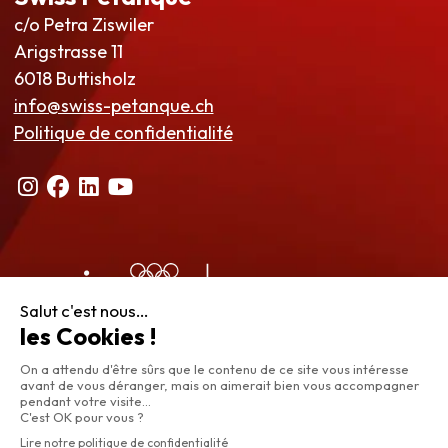
c/o Petra Ziswiler
Arigstrasse 11
6018 Buttisholz
info@swiss-petanque.ch
Politique de confidentialité
© 2025 Swiss Pétanque | webmaster : Bertrand