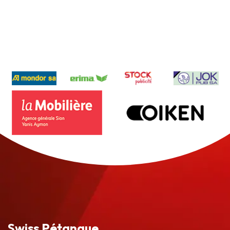
Swiss Pétanque