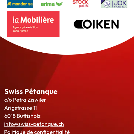
Swiss Pétanque
c/o Petra Ziswiler
Arigstrasse 11
6018 Buttisholz
info@swiss-petanque.ch
Politique de confidentialité