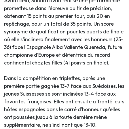
Avant cela, Sandra avait réalisé une performance
prometteuse dans l'épreuve du tir de précision,
obtenant 15 points au premier tour, puis 20 en
repêchage, pour un total de 35 points. Un score
synonyme de qualification pour les quarts de finale
où elle s'inclinera finalement avec les honneurs (25-
36) face l'Espagnole Alba Valiente Quereda, future
championne d’Europe et détentrice du record
continental chez les filles (41 points en finale).
Dans la compétition en triplettes, après une
première partie gagnée 13-7 face aux Suédoises, les
jeunes Suissesses se sont inclinées 13-4 face aux
favorites françaises. Elles ont ensuite affronté leurs
hôtes espagnoles dans le carré d'honneur qu'elles
ont poussées jusqu'à la toute dernière mène
supplémentaire, ne s'inclinant que 13-10.