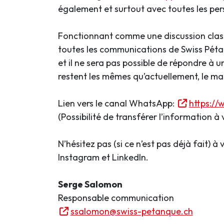
également et surtout avec toutes les per
Fonctionnant comme une discussion classiq
toutes les communications de Swiss Pétan
et il ne sera pas possible de répondre à
restent les mêmes qu’actuellement, le ma
Lien vers le canal WhatsApp:
https:/
(Possibilité de transférer l’information à
N’hésitez pas (si ce n’est pas déjà fait) 
Instagram et LinkedIn.
Serge Salomon
Responsable communication
ssalomon@swiss-petanque.ch