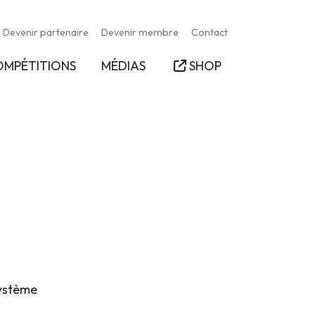
Devenir partenaire
Devenir membre
Contact
OMPÉTITIONS
MÉDIAS
SHOP
système