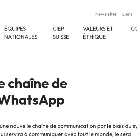
Newsletter
Liens
ÉQUIPES
CIEP
VALEURS ET
C
NATIONALES
SUISSE
ÉTHIQUE
 chaîne de
 WhatsApp
’une nouvelle chaîne de communication par le biais du 
qui servira à communiquer avec tout le monde, le sera