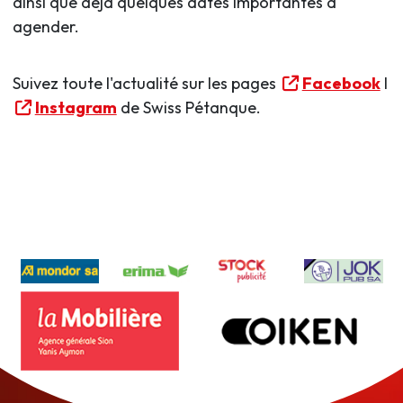
ainsi que déjà quelques dates importantes à
agender.
Suivez toute l'actualité sur les pages
Facebook
I
Instagram
de Swiss Pétanque.