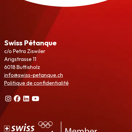
Swiss Pétanque
c/o Petra Ziswiler
Arigstrasse 11
6018 Buttisholz
info@swiss-petanque.ch
Politique de confidentialité