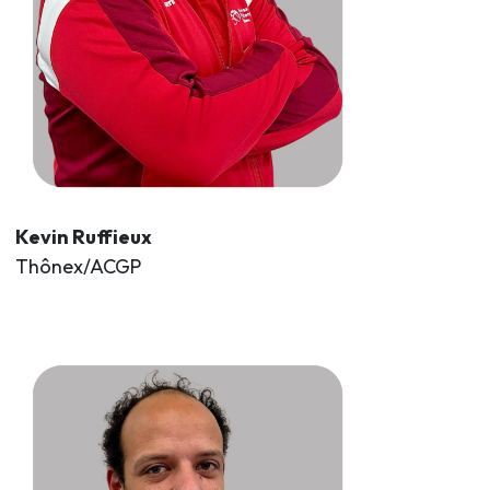
Kevin Ruffieux
Thônex/ACGP