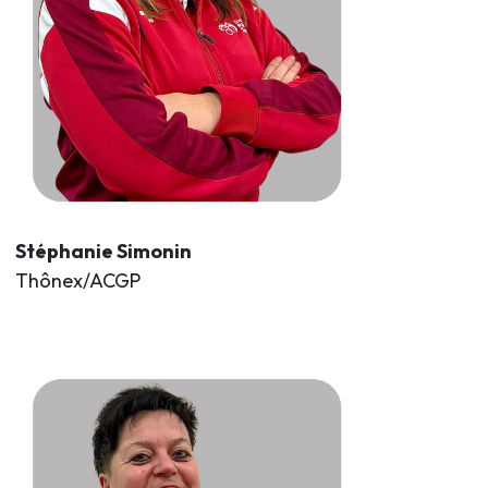
Stéphanie Simonin
Thônex/ACGP