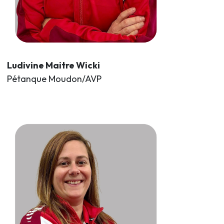
Ludivine Maitre Wicki
Pétanque Moudon/AVP