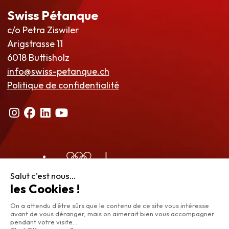
Swiss Pétanque
c/o Petra Ziswiler
Arigstrasse 11
6018 Buttisholz
info@swiss-petanque.ch
Politique de confidentialité