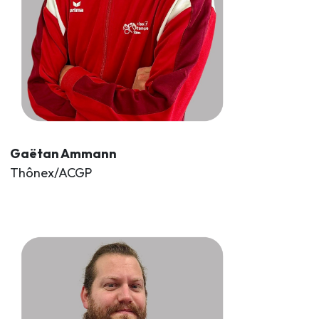
Gaëtan Ammann
Thônex/ACGP