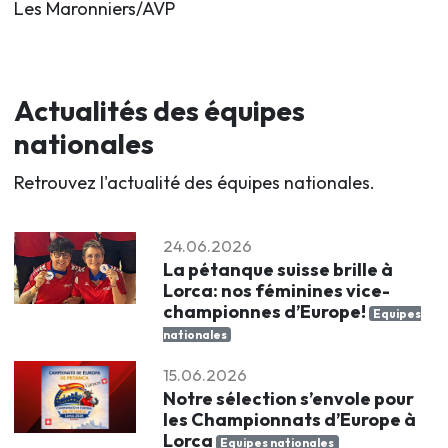
Les Maronniers/AVP
Actualités des équipes
nationales
Retrouvez l'actualité des équipes nationales.
24.06.2026
La pétanque suisse brille à
Lorca: nos féminines vice-
championnes d’Europe!
Equipes
nationales
15.06.2026
Notre sélection s’envole pour
les Championnats d’Europe à
Lorca
Equipes nationales