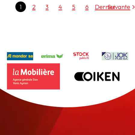
1
2
3
4
5
6
Dernier
Suivante