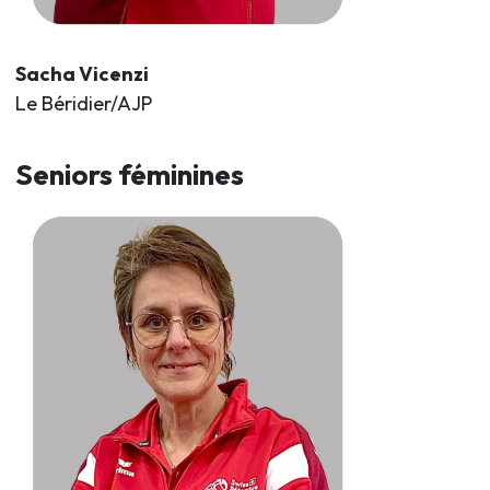
Sacha Vicenzi
Le Béridier/AJP
Seniors féminines