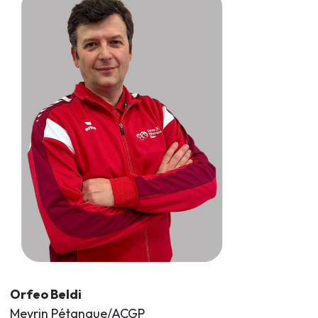
Orfeo Beldi
Meyrin Pétanque/ACGP