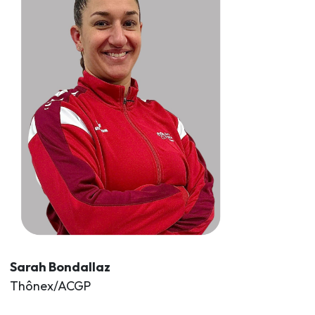
Sarah Bondallaz
Thônex/ACGP