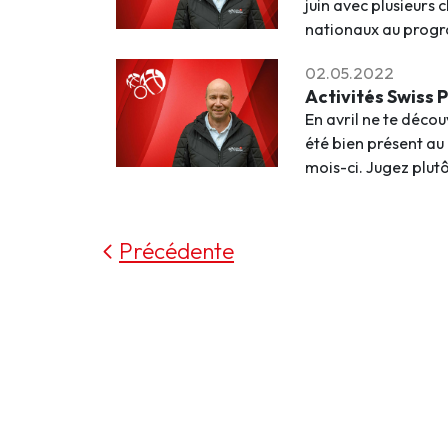
juin avec plusieur
nationaux au prog
02.05.2022
Activités Swiss
En avril ne te décou
été bien présent au
mois-ci. Jugez plut
Précédente