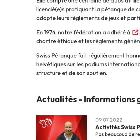
Elle compte une centaine de clubs affili
licencié(e)s pratiquant la pétanque de 
adopte leurs règlements de jeux et par
En 1974, notre fédération a adhéré à
chartre éthique et les règlements génér
Swiss Pétanque fait régulièrement honne
helvétiques sur les podiums internation
structure et de son soutien.
Actualités - Informations 
09.07.2022
Activités Swiss
Pas beaucoup de re