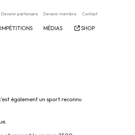
Devenir partenaire
Devenir membre
Contact
OMPÉTITIONS
MÉDIAS
SHOP
s c'est également un sport reconnu
ue.