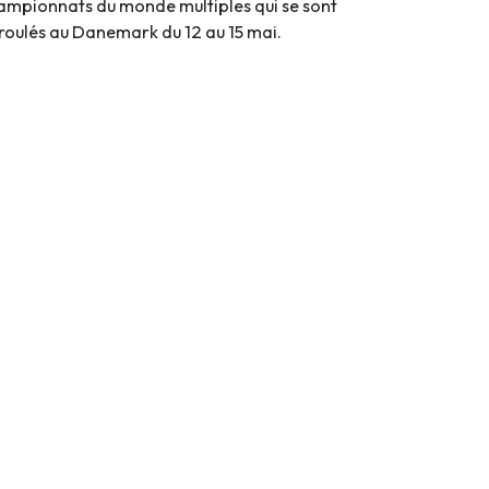
ampionnats du monde multiples qui se sont
roulés au Danemark du 12 au 15 mai.