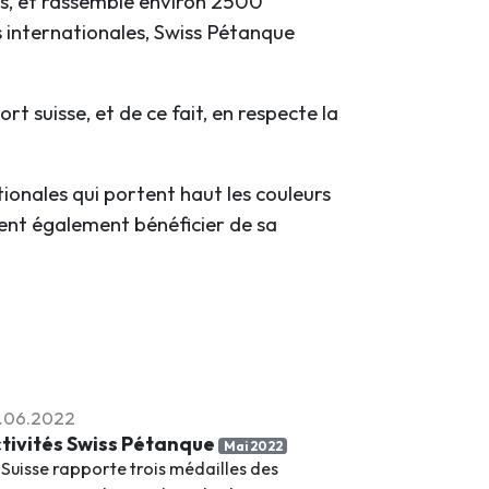
es, et rassemble environ 2500
s internationales, Swiss Pétanque
ort suisse, et de ce fait, en respecte la
ionales qui portent haut les couleurs
vent également bénéficier de sa
.06.2022
tivités Swiss Pétanque
Mai 2022
 Suisse rapporte trois médailles des