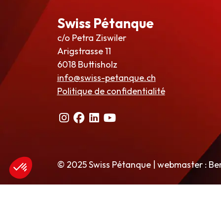
Swiss Pétanque
c/o Petra Ziswiler
Arigstrasse 11
6018 Buttisholz
info@swiss-petanque.ch
Politique de confidentialité
© 2025 Swiss Pétanque | webmaster : Be