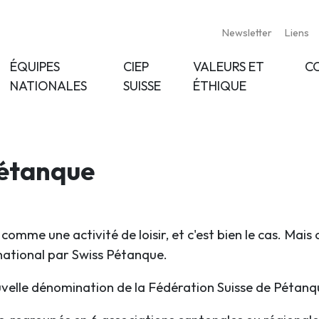
Newsletter
Liens
ÉQUIPES
CIEP
VALEURS ET
C
NATIONALES
SUISSE
ÉTHIQUE
Pétanque
comme une activité de loisir, et c'est bien le cas. Mai
ational par Swiss Pétanque.
ouvelle dénomination de la Fédération Suisse de Pétanq