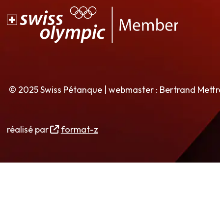
© 2025 Swiss Pétanque | webmaster : Bertrand Mett
réalisé par
format-z