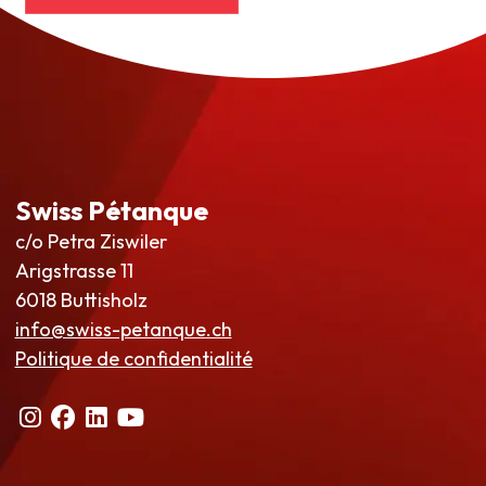
Swiss Pétanque
c/o Petra Ziswiler
Arigstrasse 11
6018 Buttisholz
info@swiss-petanque.ch
Politique de confidentialité