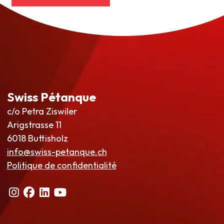
Swiss Pétanque
c/o Petra Ziswiler
Arigstrasse 11
6018 Buttisholz
info@swiss-petanque.ch
Politique de confidentialité