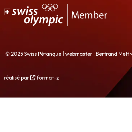
© 2025 Swiss Pétanque | webmaster : Bertrand Mett
réalisé par
format-z