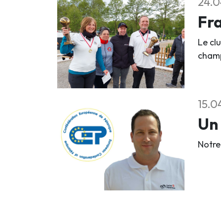
24.0
Fra
Le clu
champ
15.0
Un 
Notre