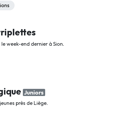
ions
riplettes
 le week-end dernier à Sion.
lgique
Juniors
jeunes près de Liège.