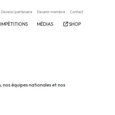
Devenir partenaire
Devenir membre
Contact
OMPÉTITIONS
MÉDIAS
SHOP
n, nos équipes nationales et nos