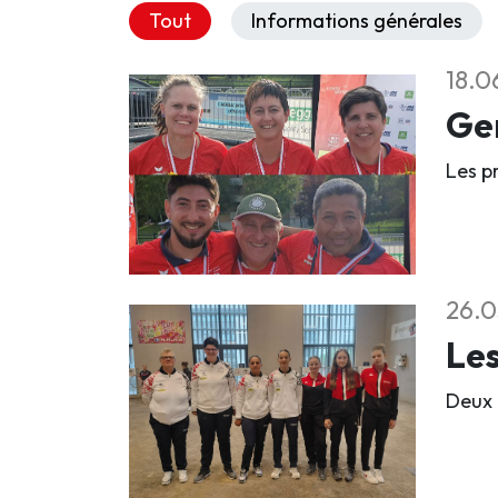
Tout
Informations générales
18.0
Gen
Les p
26.0
Les
Deux 