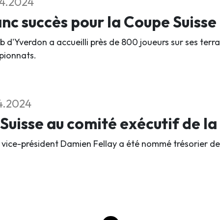
4.2024
nc succès pour la Coupe Suisse 
b d'Yverdon a accueilli près de 800 joueurs sur ses terra
ionnats.
4.2024
Suisse au comité exécutif de l
 vice-président Damien Fellay a été nommé trésorier de l'