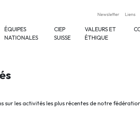
Newsletter
Liens
ÉQUIPES
CIEP
VALEURS ET
C
NATIONALES
SUISSE
ÉTHIQUE
tés
s sur les activités les plus récentes de notre fédératio