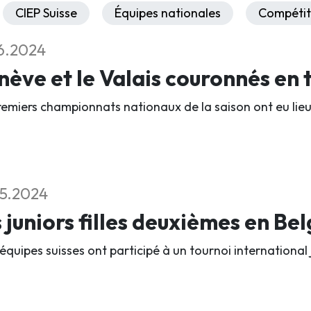
CIEP Suisse
Équipes nationales
Compétit
6.2024
ève et le Valais couronnés en t
remiers championnats nationaux de la saison ont eu lieu
5.2024
 juniors filles deuxièmes en Be
équipes suisses ont participé à un tournoi international 