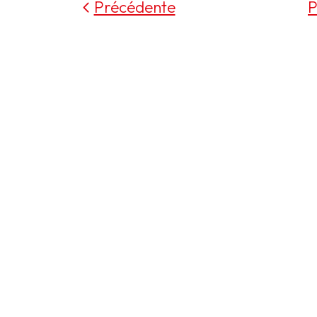
Précédente
P