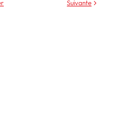
er
Suivante