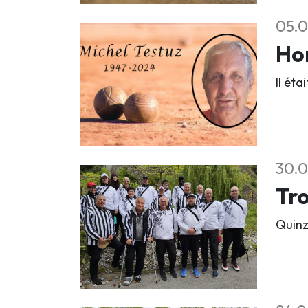
05.0
Ho
Il ét
30.0
Tro
Quinz