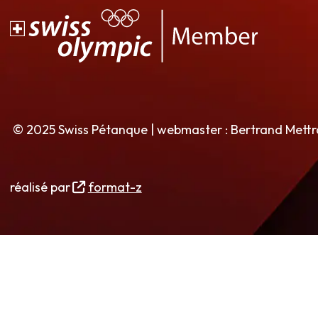
© 2025 Swiss Pétanque | webmaster : Bertrand Mett
réalisé par
format-z