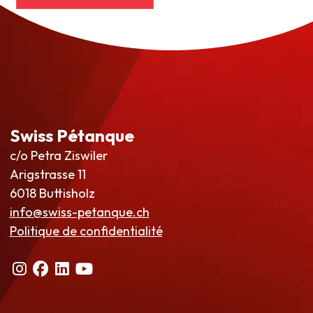
Swiss Pétanque
c/o Petra Ziswiler
Arigstrasse 11
6018 Buttisholz
info@swiss-petanque.ch
Politique de confidentialité