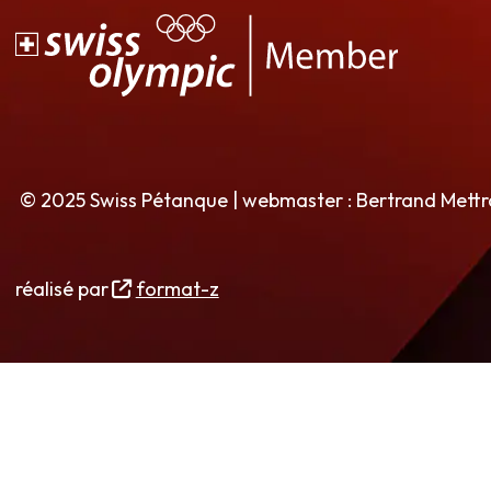
© 2025 Swiss Pétanque | webmaster : Bertrand Mett
réalisé par
format-z