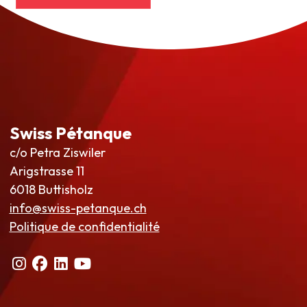
Swiss Pétanque
c/o Petra Ziswiler
Arigstrasse 11
6018 Buttisholz
info@swiss-petanque.ch
Politique de confidentialité