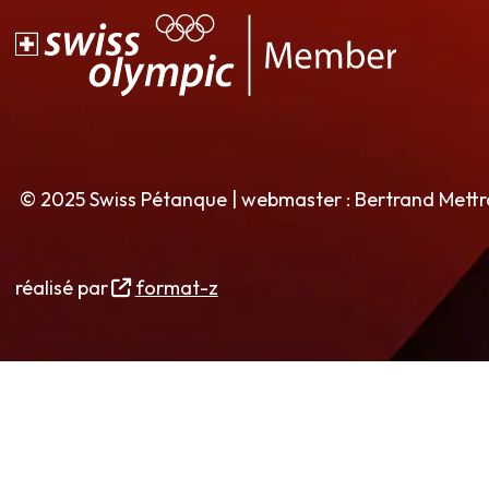
© 2025 Swiss Pétanque | webmaster : Bertrand Mett
réalisé par
format-z