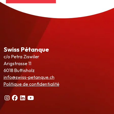
Swiss Pétanque
c/o Petra Ziswiler
Arigstrasse 11
6018 Buttisholz
info@swiss-petanque.ch
Politique de confidentialité