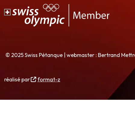
© 2025 Swiss Pétanque | webmaster : Bertrand Mett
réalisé par
format-z