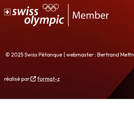
© 2025 Swiss Pétanque | webmaster : Bertrand Mett
réalisé par
format-z