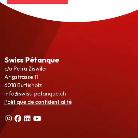
Swiss Pétanque
c/o Petra Ziswiler
Arigstrasse 11
6018 Buttisholz
info@swiss-petanque.ch
Politique de confidentialité