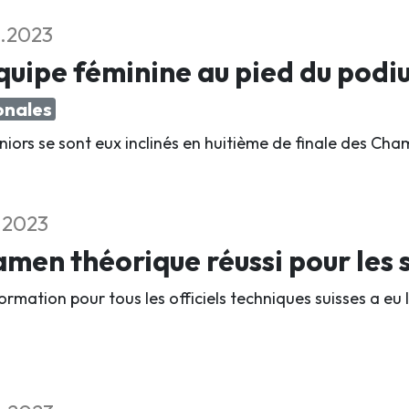
1.2023
quipe féminine au pied du pod
onales
uniors se sont eux inclinés en huitième de finale des C
1.2023
men théorique réussi pour les s
rmation pour tous les officiels techniques suisses a eu 