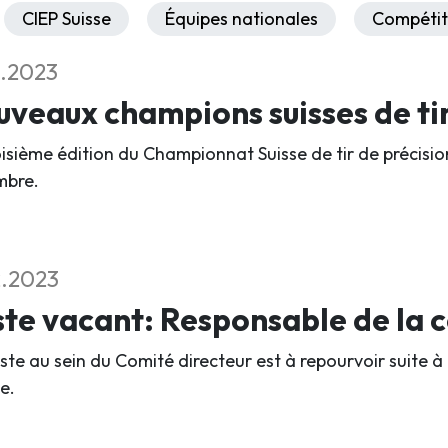
CIEP Suisse
Équipes nationales
Compétit
2.2023
veaux champions suisses de ti
oisième édition du Championnat Suisse de tir de précisio
mbre.
2.2023
te vacant: Responsable de la
ste au sein du Comité directeur est à repourvoir suite à
e.