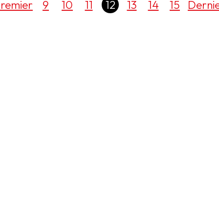
remier
9
10
11
12
13
14
15
Derni