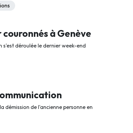
ions
r couronnés à Genève
n s'est déroulée le dernier week-end
 communication
 la démission de l'ancienne personne en