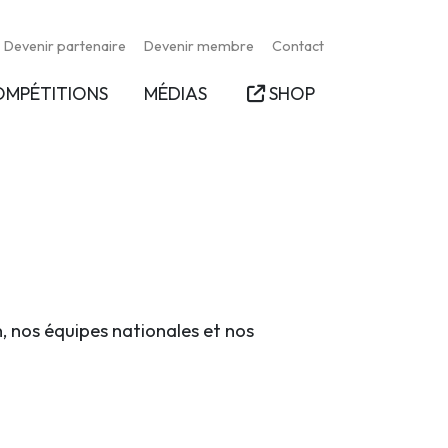
Devenir partenaire
Devenir membre
Contact
OMPÉTITIONS
MÉDIAS
SHOP
n, nos équipes nationales et nos