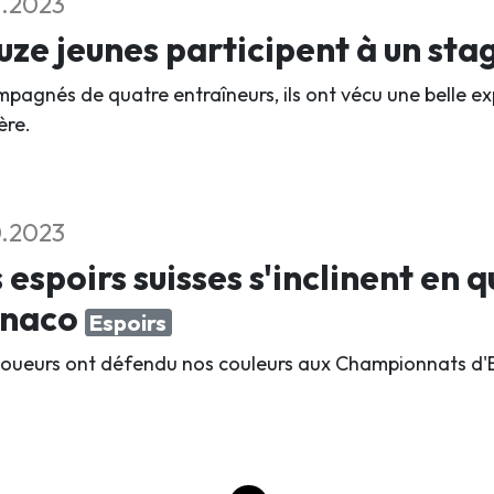
1.2023
ze jeunes participent à un sta
pagnés de quatre entraîneurs, ils ont vécu une belle ex
ère.
0.2023
 espoirs suisses s'inclinent en q
naco
Espoirs
 joueurs ont défendu nos couleurs aux Championnats d'E