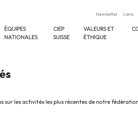
Newsletter
Liens
ÉQUIPES
CIEP
VALEURS ET
C
NATIONALES
SUISSE
ÉTHIQUE
tés
s sur les activités les plus récentes de notre fédératio