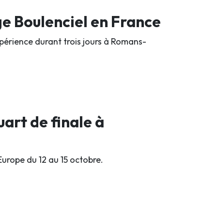
ge Boulenciel en France
périence durant trois jours à Romans-
uart de finale à
urope du 12 au 15 octobre.