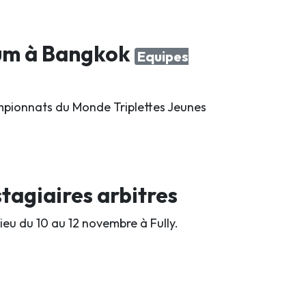
ium à Bangkok
Equipes
hampionnats du Monde Triplettes Jeunes
tagiaires arbitres
lieu du 10 au 12 novembre à Fully.