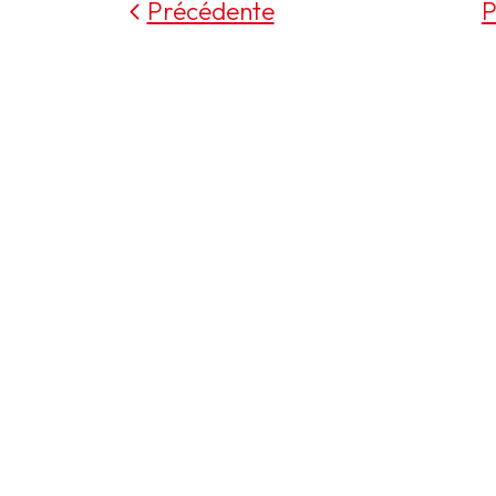
Précédente
P