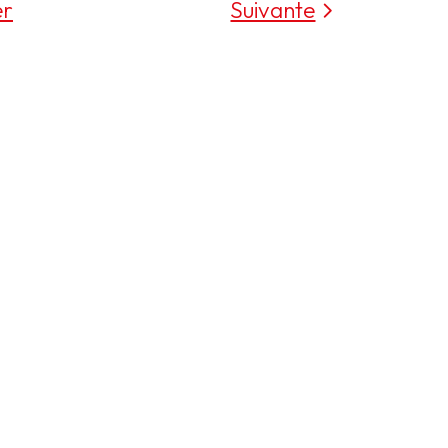
er
Suivante