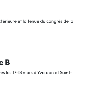
térieure et la tenue du congrès de la
e B
es les 17-18 mars à Yverdon et Saint-