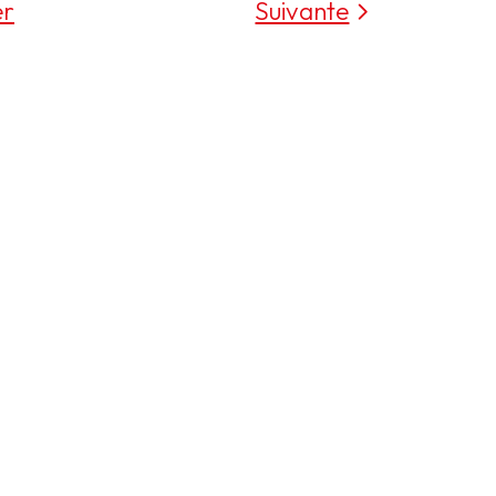
er
Suivante