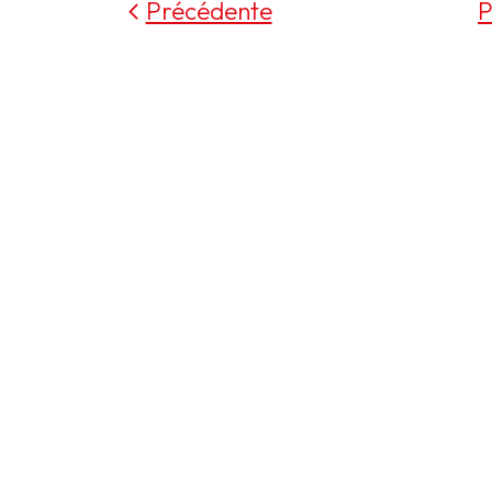
Précédente
P