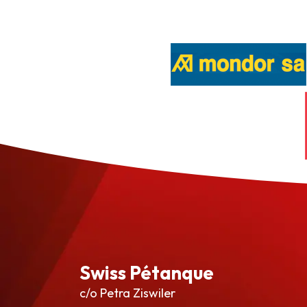
Swiss Pétanque
c/o Petra Ziswiler