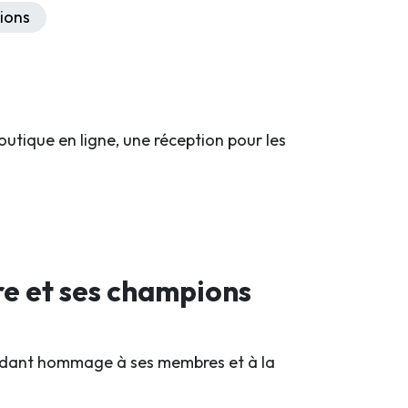
ions
outique en ligne, une réception pour les
re et ses champions
rendant hommage à ses membres et à la