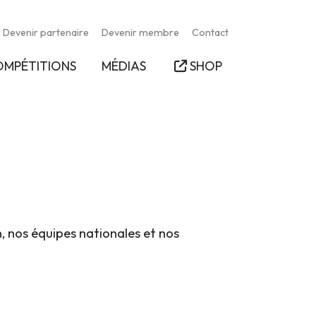
Devenir partenaire
Devenir membre
Contact
OMPÉTITIONS
MÉDIAS
SHOP
n, nos équipes nationales et nos