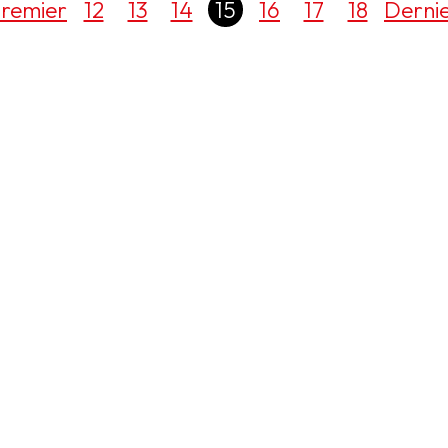
remier
12
13
14
15
16
17
18
Derni