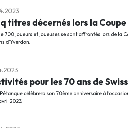
4.2023
q titres décernés lors la Coupe
e 700 joueurs et joueuses se sont affrontés lors de la Cou
ins d'Yverdon.
4.2023
tivités pour les 70 ans de Swis
 Pétanque célèbrera son 70ème anniversaire à l’occasio
avril 2023.