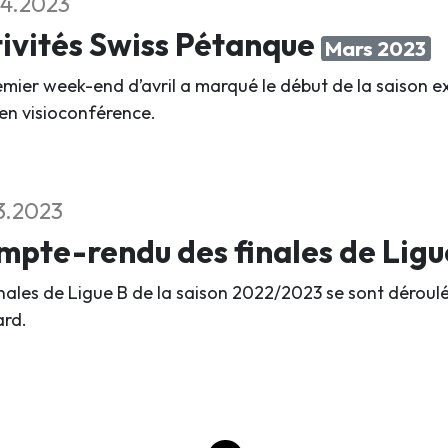
4.2023
ivités Swiss Pétanque
Mars 2023
emier week-end d’avril a marqué le début de la saison ex
 en visioconférence.
3.2023
pte-rendu des finales de Ligu
inales de Ligue B de la saison 2022/2023 se sont déroulé
rd.