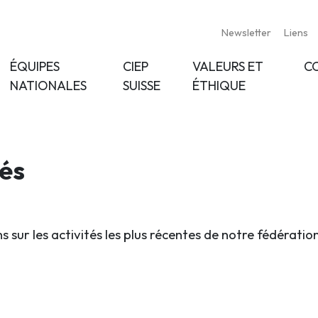
Newsletter
Liens
ÉQUIPES
CIEP
VALEURS ET
C
NATIONALES
SUISSE
ÉTHIQUE
tés
s sur les activités les plus récentes de notre fédératio