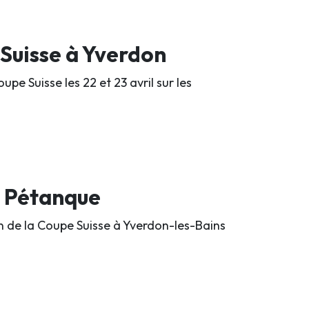
 Suisse à Yverdon
pe Suisse les 22 et 23 avril sur les
s Pétanque
n de la Coupe Suisse à Yverdon-les-Bains