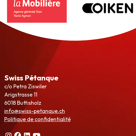
Swiss Pétanque
c/o Petra Ziswiler
Arigstrasse 11
6018 Buttisholz
info@swiss-petanque.ch
Politique de confidentialité