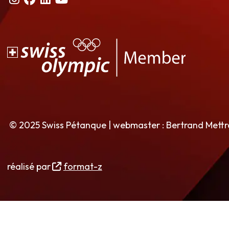
© 2025 Swiss Pétanque | webmaster : Bertrand Mett
réalisé par
format-z