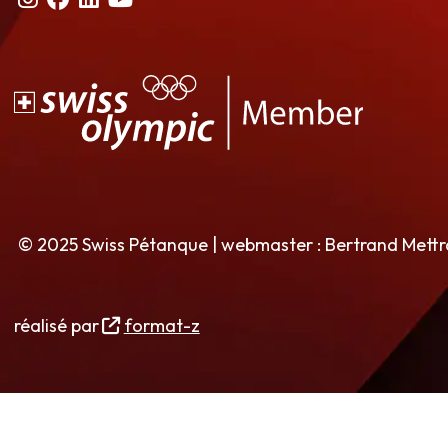
© 2025 Swiss Pétanque | webmaster : Bertrand Mett
réalisé par
format-z