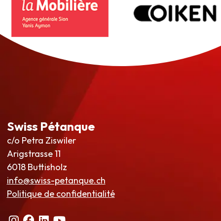
Swiss Pétanque
c/o Petra Ziswiler
Arigstrasse 11
6018 Buttisholz
info@swiss-petanque.ch
Politique de confidentialité