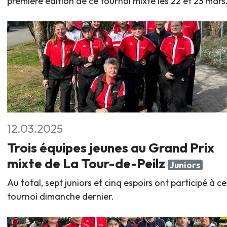
première édition de ce tournoi mixte les 22 et 23 mars
12.03.2025
Trois équipes jeunes au Grand Prix
mixte de La Tour-de-Peilz
Juniors
Au total, sept juniors et cinq espoirs ont participé à ce
tournoi dimanche dernier.