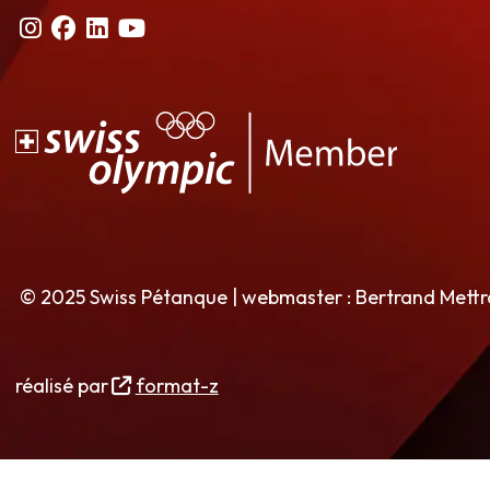
© 2025 Swiss Pétanque | webmaster : Bertrand Mett
réalisé par
format-z