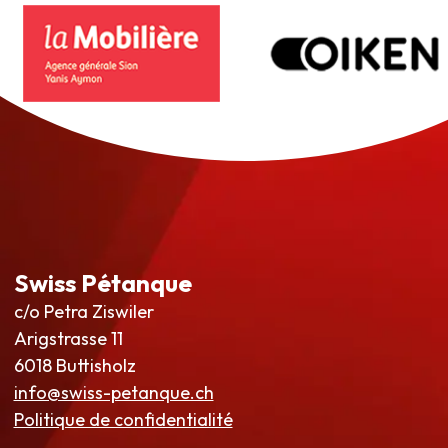
Swiss Pétanque
c/o Petra Ziswiler
Arigstrasse 11
6018 Buttisholz
info@swiss-petanque.ch
Politique de confidentialité