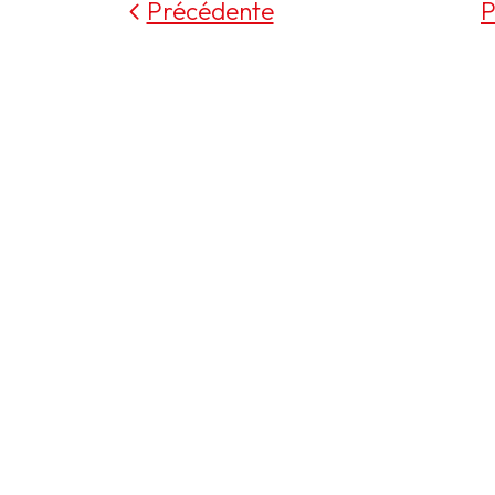
Précédente
P