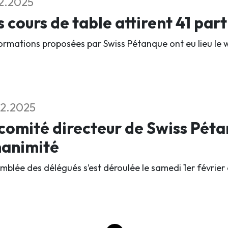
2.2025
 cours de table attirent 41 par
ormations proposées par Swiss Pétanque ont eu lieu le 
2.2025
comité directeur de Swiss Péta
nanimité
emblée des délégués s’est déroulée le samedi 1er février