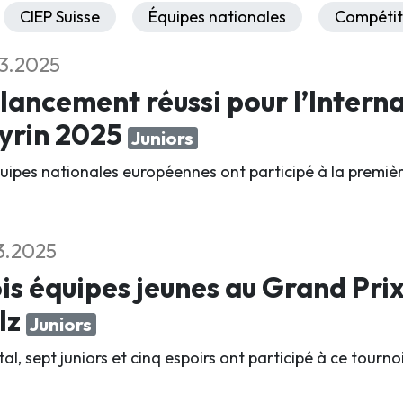
CIEP Suisse
Équipes nationales
Compétit
3.2025
lancement réussi pour l’Interna
yrin 2025
Juniors
quipes nationales européennes ont participé à la première
3.2025
is équipes jeunes au Grand Pri
lz
Juniors
al, sept juniors et cinq espoirs ont participé à ce tourn