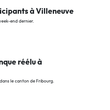
ticipants à Villeneuve
week-end dernier.
nque réélu à
 dans le canton de Fribourg.