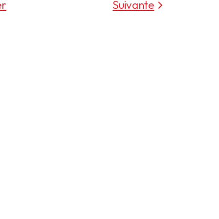
er
Suivante