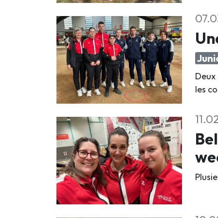
07.0
Une
Juni
Deux 
les c
11.0
Bel
we
Plusi