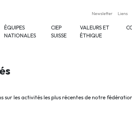
Newsletter
Liens
ÉQUIPES
CIEP
VALEURS ET
C
NATIONALES
SUISSE
ÉTHIQUE
tés
s sur les activités les plus récentes de notre fédératio