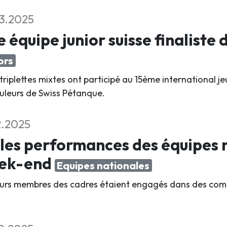
3.2025
 équipe junior suisse finaliste
ors
triplettes mixtes ont participé au 15ème international 
ouleurs de Swiss Pétanque.
2.2025
les performances des équipes n
ek-end
Equipes nationales
eurs membres des cadres étaient engagés dans des compé