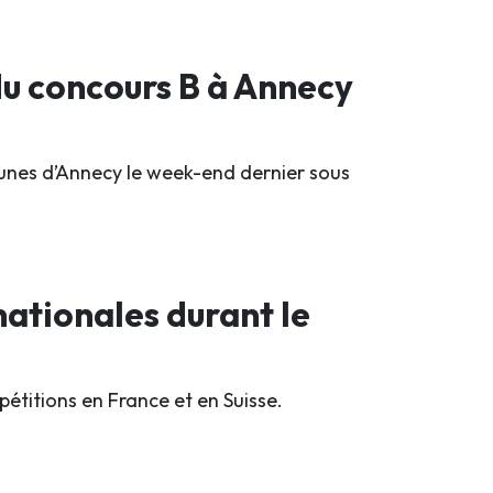
 du concours B à Annecy
jeunes d’Annecy le week-end dernier sous
ationales durant le
titions en France et en Suisse.