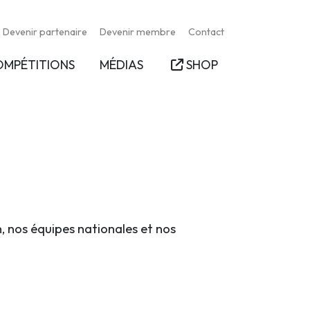
Devenir partenaire
Devenir membre
Contact
OMPÉTITIONS
MÉDIAS
SHOP
n, nos équipes nationales et nos