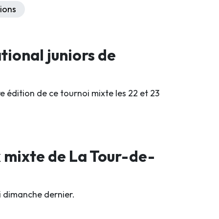
ions
tional juniors de
 édition de ce tournoi mixte les 22 et 23
x mixte de La Tour-de-
oi dimanche dernier.