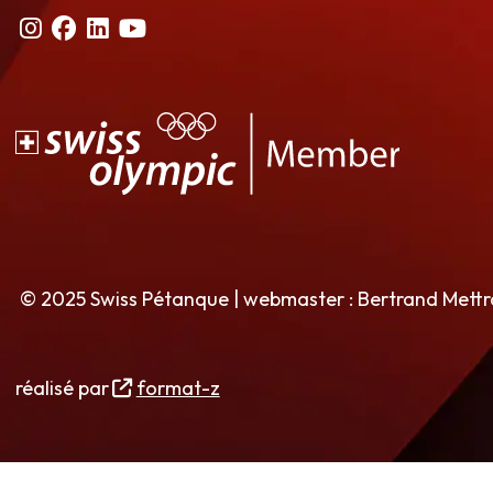
© 2025 Swiss Pétanque | webmaster : Bertrand Mett
réalisé par
format-z