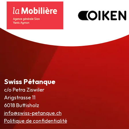
Swiss Pétanque
c/o Petra Ziswiler
Arigstrasse 11
6018 Buttisholz
info@swiss-petanque.ch
Politique de confidentialité