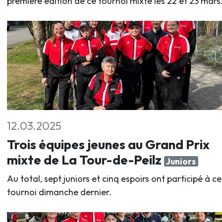
première édition de ce tournoi mixte les 22 et 23 mars
12.03.2025
Trois équipes jeunes au Grand Prix
mixte de La Tour-de-Peilz
Juniors
Au total, sept juniors et cinq espoirs ont participé à ce
tournoi dimanche dernier.