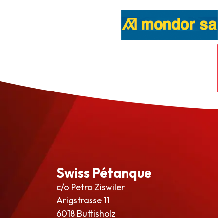
Swiss Pétanque
c/o Petra Ziswiler
Arigstrasse 11
6018 Buttisholz