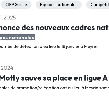
CIEP Suisse
Équipes nationales
Compétit
1.2025
nonce des nouveaux cadres nat
pes nationales
urnée de détection a eu lieu le 18 janvier à Meyrin.
2.2024
Motty sauve sa place en ligue A
inales de promotion/relégation ont eu lieu à Meyrin same