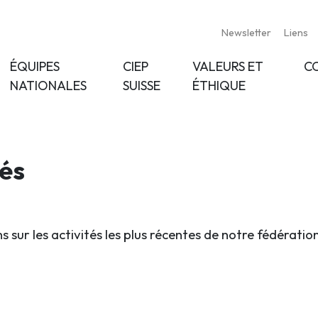
Newsletter
Liens
ÉQUIPES
CIEP
VALEURS ET
C
NATIONALES
SUISSE
ÉTHIQUE
tés
s sur les activités les plus récentes de notre fédératio