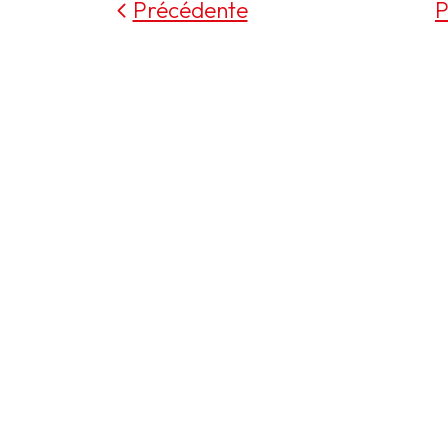
Précédente
P