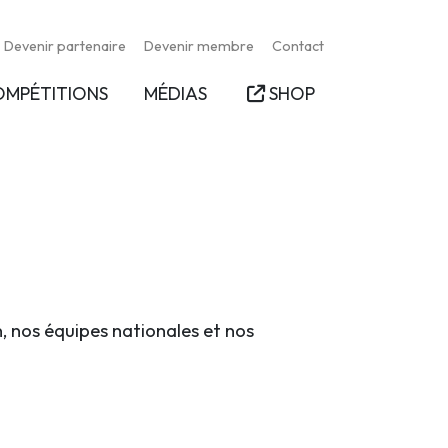
Devenir partenaire
Devenir membre
Contact
OMPÉTITIONS
MÉDIAS
SHOP
n, nos équipes nationales et nos