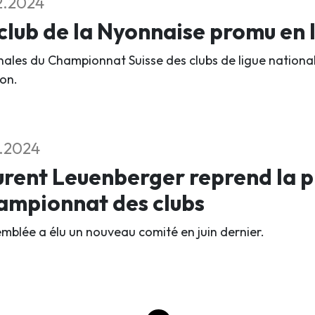
2.2024
club de la Nyonnaise promu en 
inales du Championnat Suisse des clubs de ligue national
on.
1.2024
rent Leuenberger reprend la p
ampionnat des clubs
emblée a élu un nouveau comité en juin dernier.