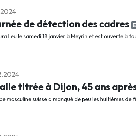
2.2024
rnée de détection des cadres
E
ura lieu le samedi 18 janvier à Meyrin et est ouverte à to
2.2024
talie titrée à Dijon, 45 ans aprè
ipe masculine suisse a manqué de peu les huitièmes de fi