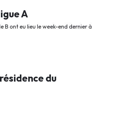
ligue A
e B ont eu lieu le week-end dernier à
résidence du