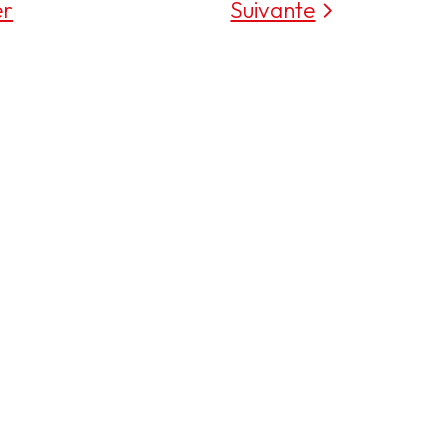
er
Suivante