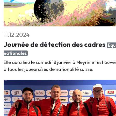
11.12.2024
Journée de détection des cadres
Equ
nationales
Elle aura lieu le samedi 18 janvier à Meyrin et est ouve
à tous les joueurs/ses de nationalité suisse.