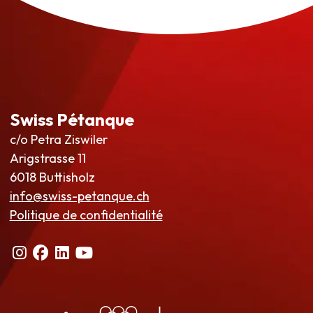
Swiss Pétanque
c/o Petra Ziswiler
Arigstrasse 11
6018 Buttisholz
info@swiss-petanque.ch
Politique de confidentialité