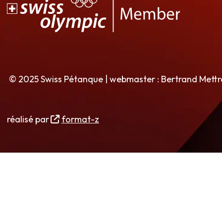
© 2025 Swiss Pétanque | webmaster : Bertrand Mett
réalisé par
format-z