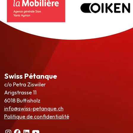
Swiss Pétanque
c/o Petra Ziswiler
Arigstrasse 11
6018 Buttisholz
info@swiss-petanque.ch
Politique de confidentialité