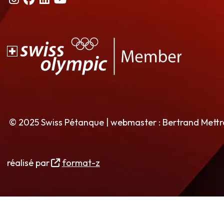
© 2025 Swiss Pétanque | webmaster : Bertrand Mett
réalisé par
format-z