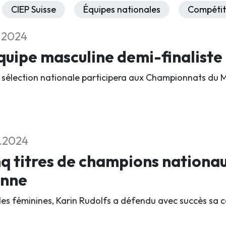
CIEP Suisse
Équipes nationales
Compétit
1.2024
quipe masculine demi-finalist
 sélection nationale participera aux Championnats du 
1.2024
q titres de champions nationau
enne
les féminines, Karin Rudolfs a défendu avec succès sa c