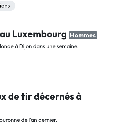
ions
e au Luxembourg
Hommes
Monde à Dijon dans une semaine.
x de tir décernés à
ouronne de l'an dernier.