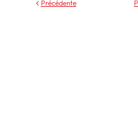
Précédente
P