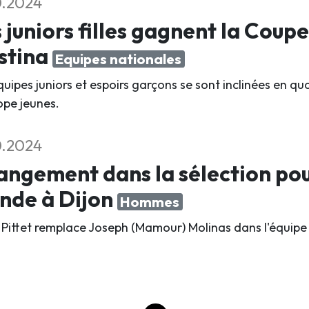
0.2024
 juniors filles gagnent la Coupe
stina
Equipes nationales
quipes juniors et espoirs garçons se sont inclinées en q
ope jeunes.
0.2024
ngement dans la sélection po
nde à Dijon
Hommes
 Pittet remplace Joseph (Mamour) Molinas dans l'équipe 