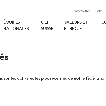
Newsletter
Liens
ÉQUIPES
CIEP
VALEURS ET
C
NATIONALES
SUISSE
ÉTHIQUE
tés
s sur les activités les plus récentes de notre fédératio