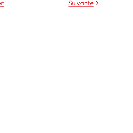
er
Suivante