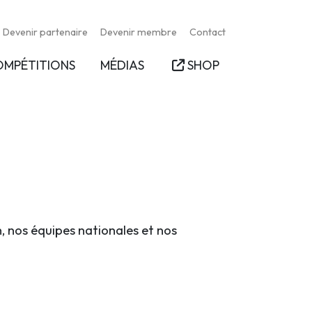
Devenir partenaire
Devenir membre
Contact
OMPÉTITIONS
MÉDIAS
SHOP
n, nos équipes nationales et nos