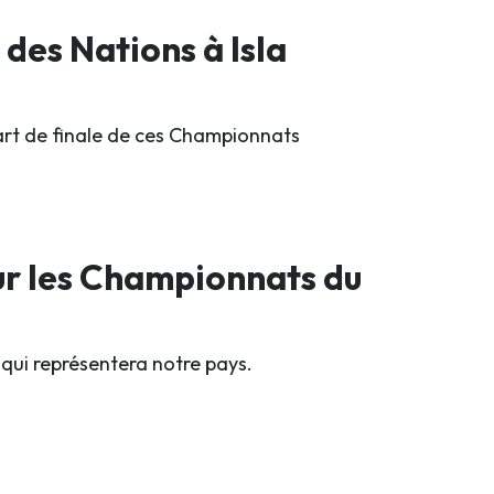
 des Nations à Isla
uart de finale de ces Championnats
ur les Championnats du
qui représentera notre pays.