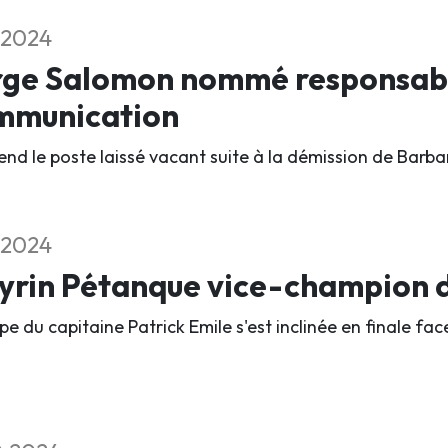
1.2024
rge Salomon nommé responsabl
mmunication
rend le poste laissé vacant suite à la démission de Barba
1.2024
rin Pétanque vice-champion d
pe du capitaine Patrick Emile s'est inclinée en finale fa