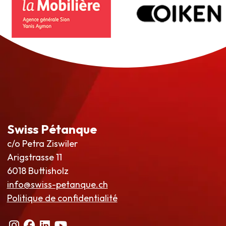
Swiss Pétanque
c/o Petra Ziswiler
Arigstrasse 11
6018 Buttisholz
info@swiss-petanque.ch
Politique de confidentialité