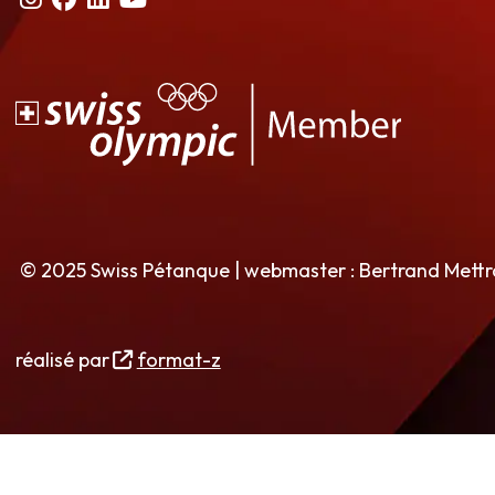
© 2025 Swiss Pétanque | webmaster : Bertrand Mett
réalisé par
format-z