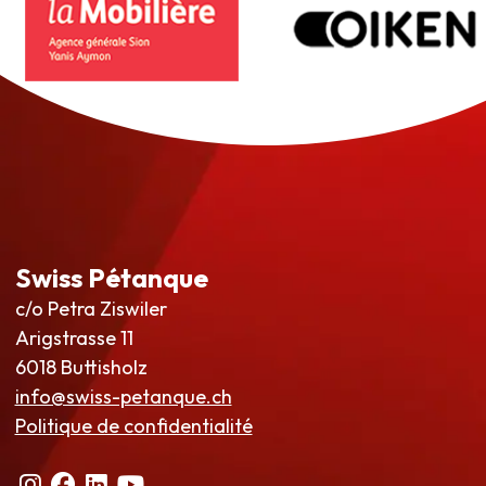
Swiss Pétanque
c/o Petra Ziswiler
Arigstrasse 11
6018 Buttisholz
info@swiss-petanque.ch
Politique de confidentialité