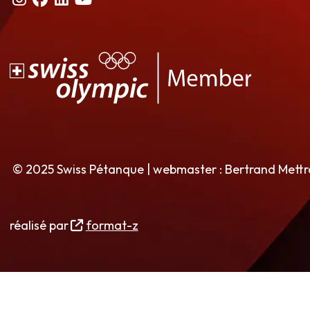
© 2025 Swiss Pétanque | webmaster : Bertrand Mett
réalisé par
format-z