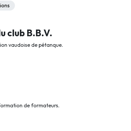
ions
 club B.B.V.
iation vaudoise de pétanque.
formation de formateurs.