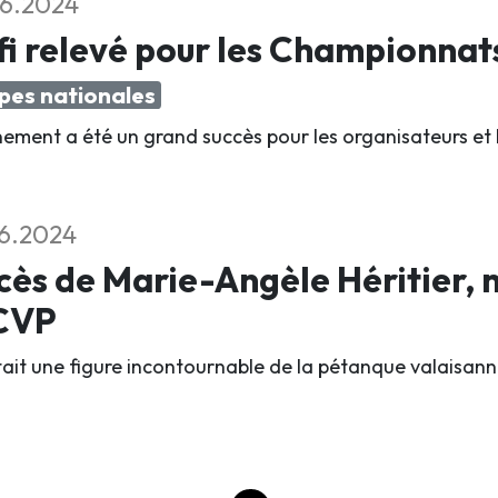
6.2024
i relevé pour les Championnat
pes nationales
nement a été un grand succès pour les organisateurs et 
6.2024
ès de Marie-Angèle Héritier,
ACVP
était une figure incontournable de la pétanque valaisann