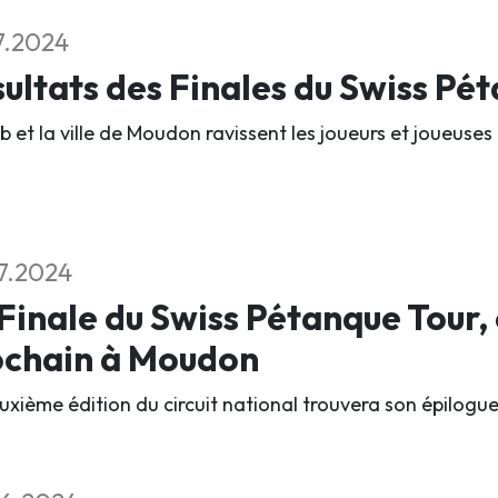
7.2024
ultats des Finales du Swiss Pé
b et la ville de Moudon ravissent les joueurs et joueuses 
7.2024
Finale du Swiss Pétanque Tour,
ochain à Moudon
xième édition du circuit national trouvera son épilogue l