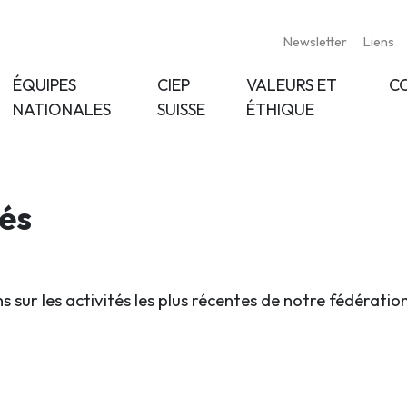
Newsletter
Liens
ÉQUIPES
CIEP
VALEURS ET
C
NATIONALES
SUISSE
ÉTHIQUE
tés
s sur les activités les plus récentes de notre fédératio