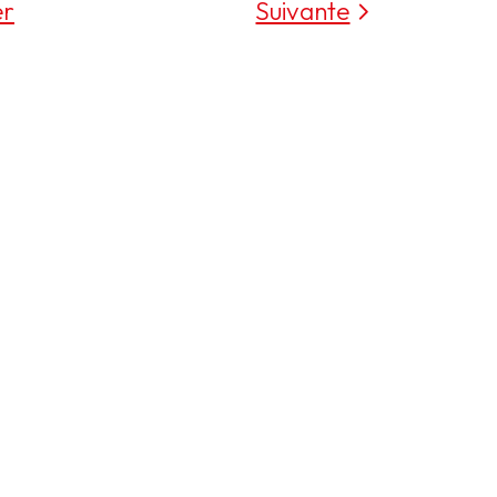
er
Suivante