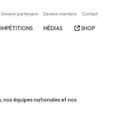
Devenir partenaire
Devenir membre
Contact
OMPÉTITIONS
MÉDIAS
SHOP
n, nos équipes nationales et nos