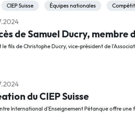
CIEP Suisse
Équipes nationales
Compétit
7.2024
ès de Samuel Ducry, membre du
it le fils de Christophe Ducry, vice-président de l'Assoc
7.2024
ation du CIEP Suisse
ntre International d'Enseignement Pétanque offre une 