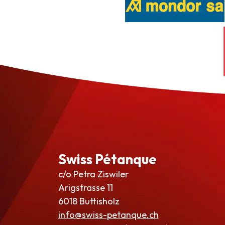
Swiss Pétanque
c/o Petra Ziswiler
Arigstrasse 11
6018 Buttisholz
info@swiss-petanque.ch