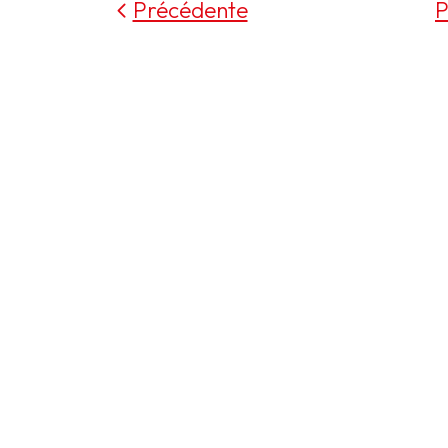
Précédente
P