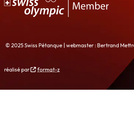
© 2025 Swiss Pétanque | webmaster : Bertrand Mett
réalisé par
format-z