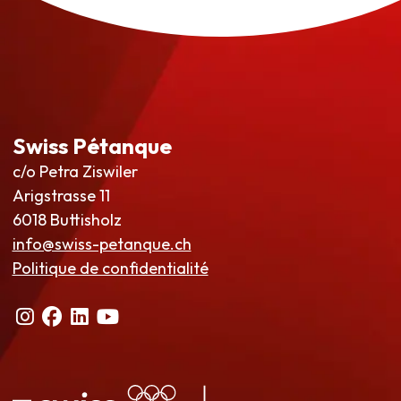
Swiss Pétanque
c/o Petra Ziswiler
Arigstrasse 11
6018 Buttisholz
info@swiss-petanque.ch
Politique de confidentialité