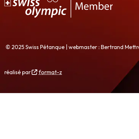
© 2025 Swiss Pétanque | webmaster : Bertrand Mett
réalisé par
format-z