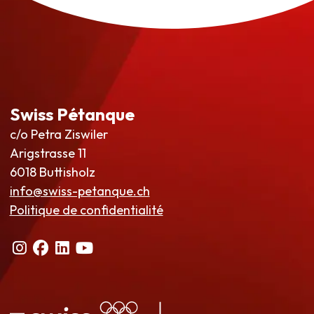
Swiss Pétanque
c/o Petra Ziswiler
Arigstrasse 11
6018 Buttisholz
info@swiss-petanque.ch
Politique de confidentialité