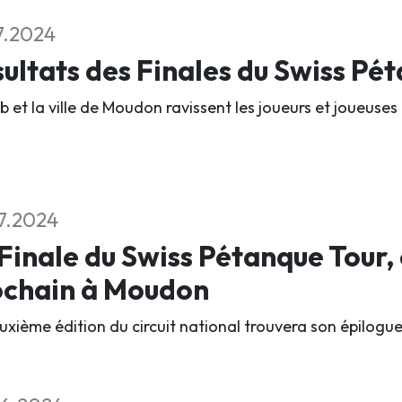
7.2024
ultats des Finales du Swiss Pé
b et la ville de Moudon ravissent les joueurs et joueuses 
7.2024
Finale du Swiss Pétanque Tour,
ochain à Moudon
xième édition du circuit national trouvera son épilogue l