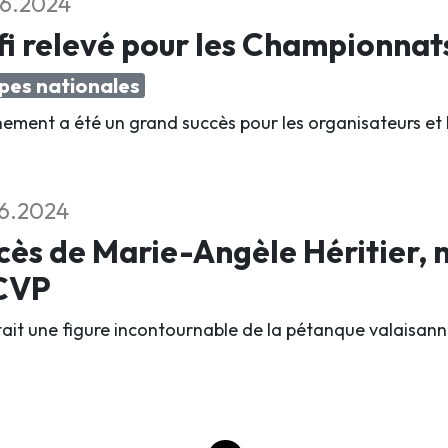
6.2024
i relevé pour les Championnat
pes nationales
nement a été un grand succès pour les organisateurs et 
6.2024
ès de Marie-Angèle Héritier,
ACVP
était une figure incontournable de la pétanque valaisann