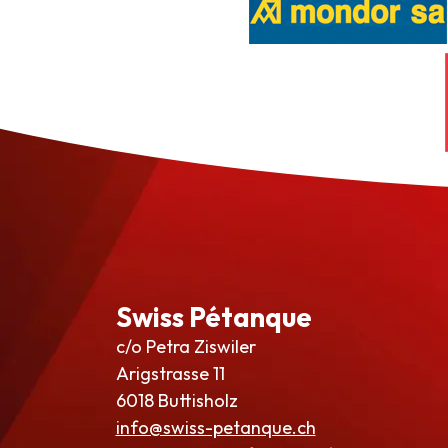
Swiss Pétanque
c/o Petra Ziswiler
Arigstrasse 11
6018 Buttisholz
info@swiss-petanque.ch