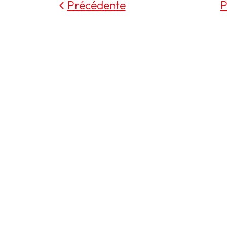
Précédente
P