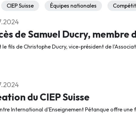
CIEP Suisse
Équipes nationales
Compétit
7.2024
ès de Samuel Ducry, membre du
it le fils de Christophe Ducry, vice-président de l'Assoc
7.2024
ation du CIEP Suisse
ntre International d'Enseignement Pétanque offre une 