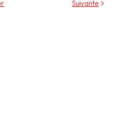
er
Suivante