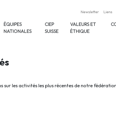
Newsletter
Liens
ÉQUIPES
CIEP
VALEURS ET
C
NATIONALES
SUISSE
ÉTHIQUE
tés
s sur les activités les plus récentes de notre fédératio