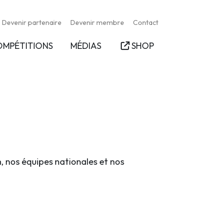
Devenir partenaire
Devenir membre
Contact
OMPÉTITIONS
MÉDIAS
SHOP
n, nos équipes nationales et nos