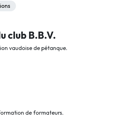
ions
 club B.B.V.
iation vaudoise de pétanque.
formation de formateurs.