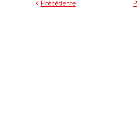
Précédente
P