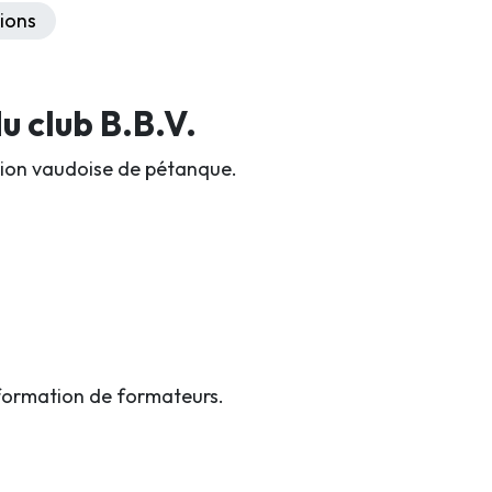
ions
 club B.B.V.
iation vaudoise de pétanque.
formation de formateurs.