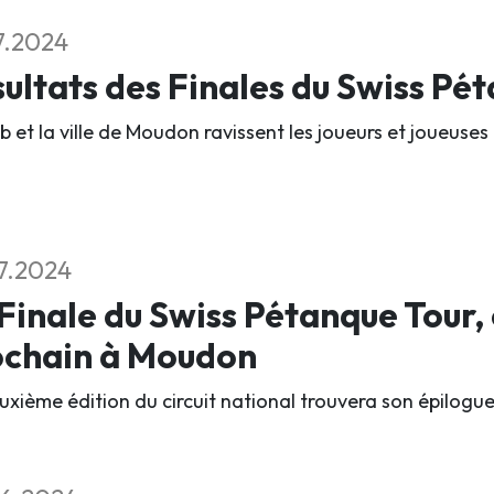
7.2024
ultats des Finales du Swiss Pé
b et la ville de Moudon ravissent les joueurs et joueuses 
7.2024
Finale du Swiss Pétanque Tour,
ochain à Moudon
xième édition du circuit national trouvera son épilogue l