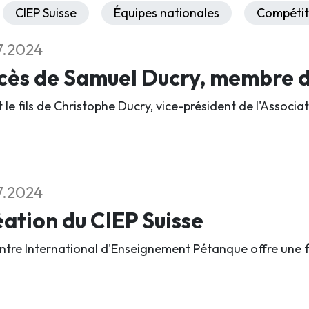
CIEP Suisse
Équipes nationales
Compétit
7.2024
ès de Samuel Ducry, membre du
it le fils de Christophe Ducry, vice-président de l'Assoc
7.2024
ation du CIEP Suisse
ntre International d'Enseignement Pétanque offre une 