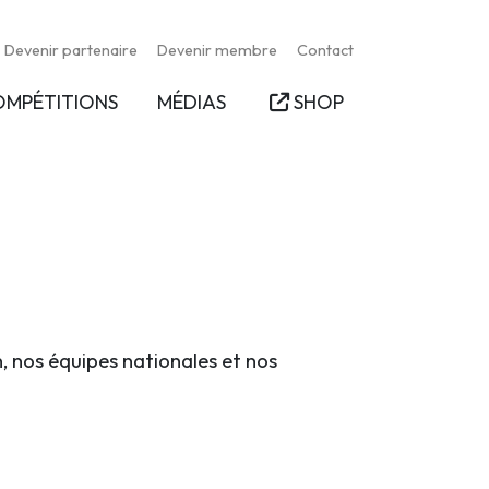
Devenir partenaire
Devenir membre
Contact
OMPÉTITIONS
MÉDIAS
SHOP
n, nos équipes nationales et nos