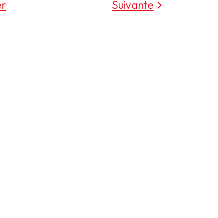
er
Suivante