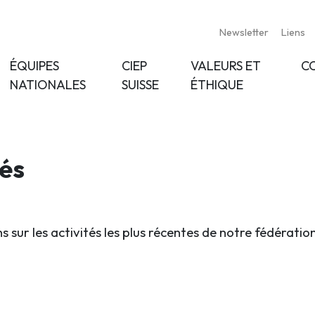
Newsletter
Liens
ÉQUIPES
CIEP
VALEURS ET
C
NATIONALES
SUISSE
ÉTHIQUE
tés
s sur les activités les plus récentes de notre fédératio