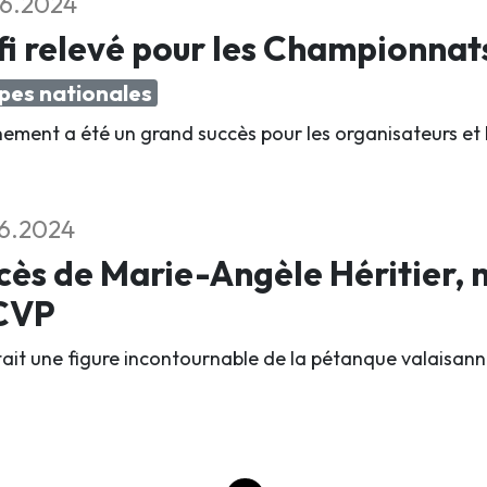
6.2024
i relevé pour les Championnat
pes nationales
nement a été un grand succès pour les organisateurs et 
6.2024
ès de Marie-Angèle Héritier,
ACVP
était une figure incontournable de la pétanque valaisann