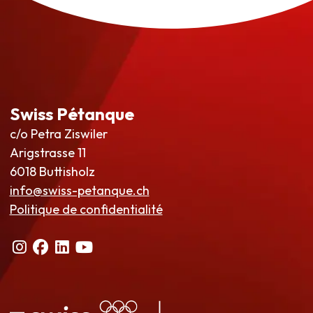
Swiss Pétanque
c/o Petra Ziswiler
Arigstrasse 11
6018 Buttisholz
info@swiss-petanque.ch
Politique de confidentialité