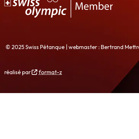
© 2025 Swiss Pétanque | webmaster : Bertrand Mett
réalisé par
format-z