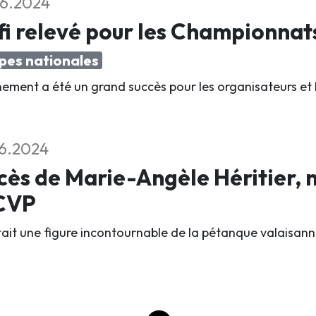
6.2024
i relevé pour les Championnat
pes nationales
nement a été un grand succès pour les organisateurs et 
6.2024
ès de Marie-Angèle Héritier,
ACVP
était une figure incontournable de la pétanque valaisann