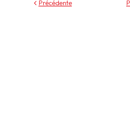
Précédente
P