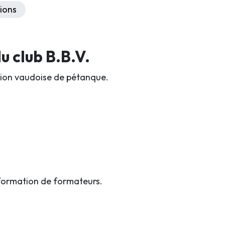
ions
 club B.B.V.
iation vaudoise de pétanque.
formation de formateurs.