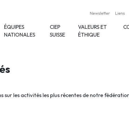
Newsletter
Liens
ÉQUIPES
CIEP
VALEURS ET
C
NATIONALES
SUISSE
ÉTHIQUE
tés
s sur les activités les plus récentes de notre fédératio