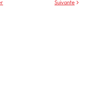
er
Suivante