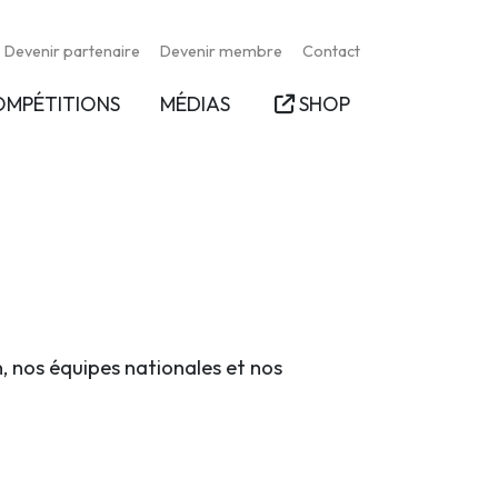
Devenir partenaire
Devenir membre
Contact
OMPÉTITIONS
MÉDIAS
SHOP
n, nos équipes nationales et nos