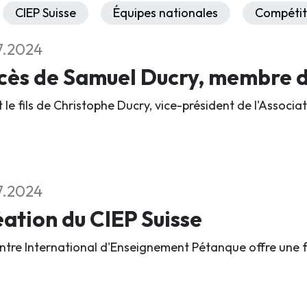
CIEP Suisse
Équipes nationales
Compétit
7.2024
ès de Samuel Ducry, membre du
it le fils de Christophe Ducry, vice-président de l'Assoc
7.2024
ation du CIEP Suisse
ntre International d'Enseignement Pétanque offre une 