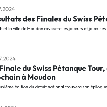
7.2024
ultats des Finales du Swiss Pé
b et la ville de Moudon ravissent les joueurs et joueuses 
7.2024
Finale du Swiss Pétanque Tour,
ochain à Moudon
xième édition du circuit national trouvera son épilogue l