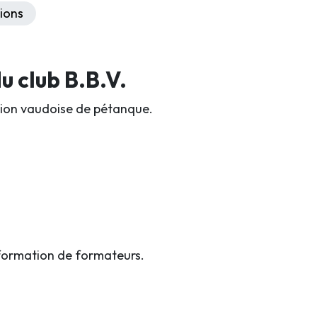
ions
 club B.B.V.
iation vaudoise de pétanque.
formation de formateurs.