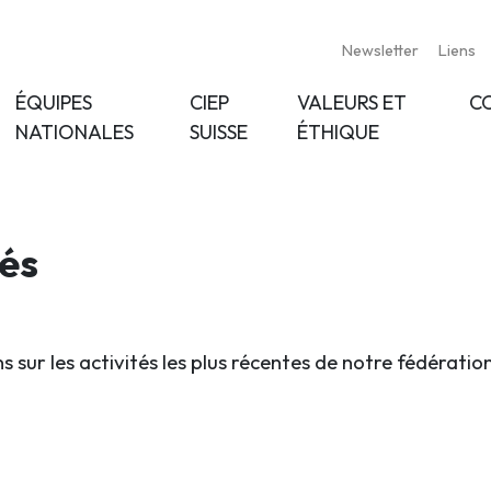
Newsletter
Liens
ÉQUIPES
CIEP
VALEURS ET
C
NATIONALES
SUISSE
ÉTHIQUE
tés
s sur les activités les plus récentes de notre fédératio