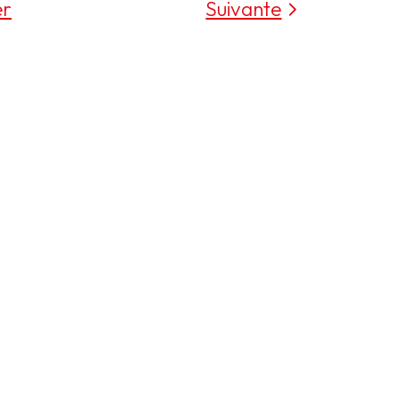
er
Suivante