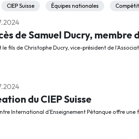
CIEP Suisse
Équipes nationales
Compétit
7.2024
ès de Samuel Ducry, membre du
it le fils de Christophe Ducry, vice-président de l'Assoc
7.2024
ation du CIEP Suisse
ntre International d'Enseignement Pétanque offre une 