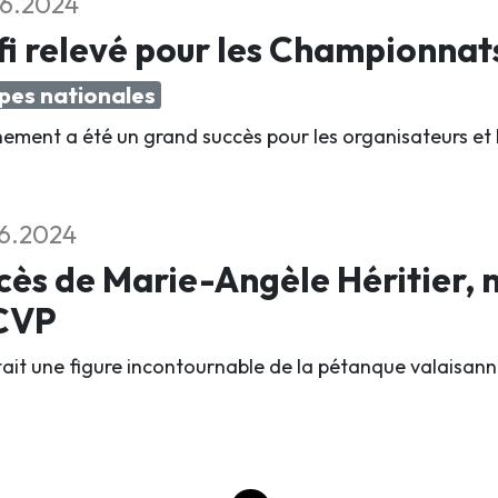
6.2024
i relevé pour les Championnat
pes nationales
nement a été un grand succès pour les organisateurs et 
6.2024
ès de Marie-Angèle Héritier,
ACVP
était une figure incontournable de la pétanque valaisann