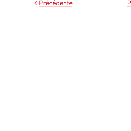
Précédente
P