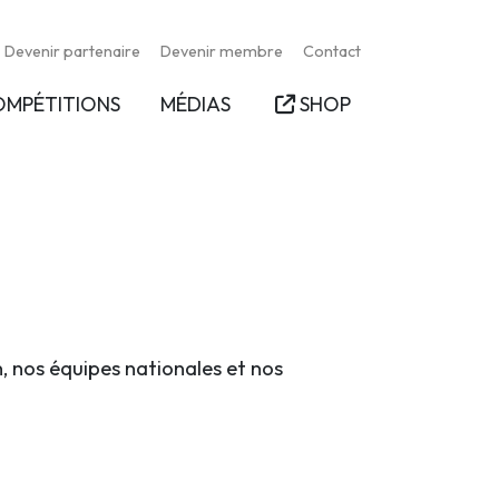
Devenir partenaire
Devenir membre
Contact
OMPÉTITIONS
MÉDIAS
SHOP
n, nos équipes nationales et nos