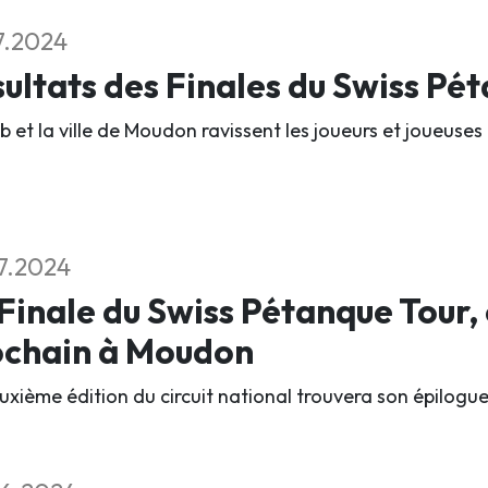
7.2024
ultats des Finales du Swiss Pé
b et la ville de Moudon ravissent les joueurs et joueuses 
7.2024
Finale du Swiss Pétanque Tour,
ochain à Moudon
xième édition du circuit national trouvera son épilogue l