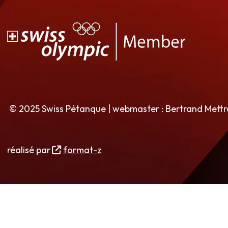
© 2025 Swiss Pétanque | webmaster : Bertrand Mett
réalisé par
format-z