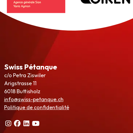
Swiss Pétanque
c/o Petra Ziswiler
Arigstrasse 11
6018 Buttisholz
info@swiss-petanque.ch
Politique de confidentialité