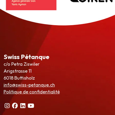
Swiss Pétanque
c/o Petra Ziswiler
Arigstrasse 11
6018 Buttisholz
info@swiss-petanque.ch
Politique de confidentialité