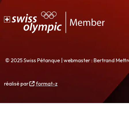
© 2025 Swiss Pétanque | webmaster : Bertrand Mett
réalisé par
format-z