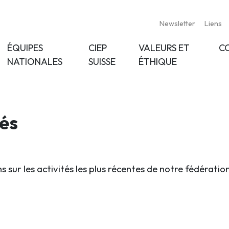
Newsletter
Liens
ÉQUIPES
CIEP
VALEURS ET
C
NATIONALES
SUISSE
ÉTHIQUE
tés
s sur les activités les plus récentes de notre fédératio