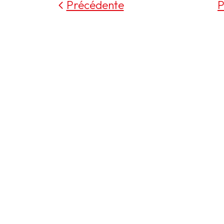
Précédente
P