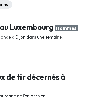
ions
e au Luxembourg
Hommes
Monde à Dijon dans une semaine.
x de tir décernés à
ouronne de l'an dernier.