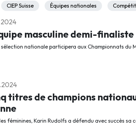
CIEP Suisse
Équipes nationales
Compétit
1.2024
quipe masculine demi-finalist
 sélection nationale participera aux Championnats du 
1.2024
q titres de champions nationau
enne
les féminines, Karin Rudolfs a défendu avec succès sa c