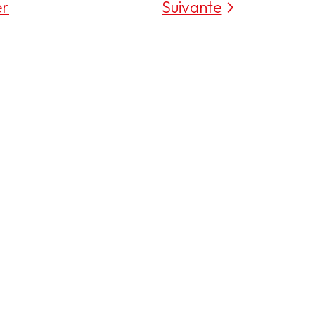
er
Suivante