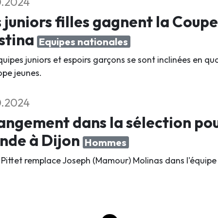
0.2024
 juniors filles gagnent la Coupe
stina
Equipes nationales
quipes juniors et espoirs garçons se sont inclinées en q
ope jeunes.
0.2024
ngement dans la sélection po
nde à Dijon
Hommes
 Pittet remplace Joseph (Mamour) Molinas dans l'équipe 