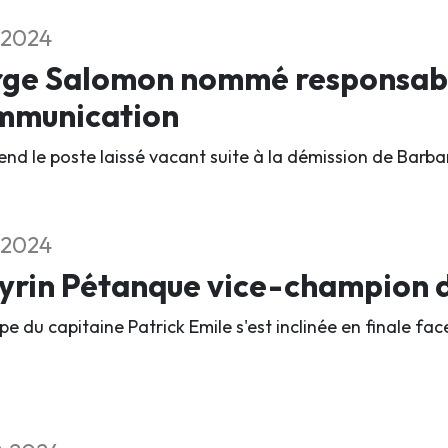
1.2024
rge Salomon nommé responsabl
mmunication
rend le poste laissé vacant suite à la démission de Barba
1.2024
rin Pétanque vice-champion d
pe du capitaine Patrick Emile s'est inclinée en finale fa