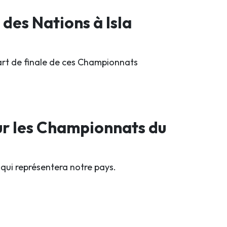
 des Nations à Isla
uart de finale de ces Championnats
ur les Championnats du
qui représentera notre pays.