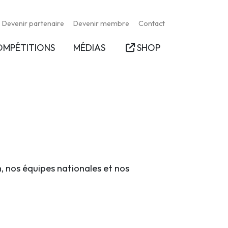
Devenir partenaire
Devenir membre
Contact
OMPÉTITIONS
MÉDIAS
SHOP
n, nos équipes nationales et nos