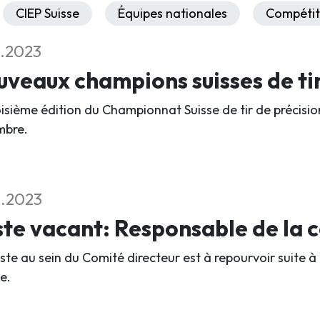
CIEP Suisse
Équipes nationales
Compétit
2.2023
veaux champions suisses de ti
oisième édition du Championnat Suisse de tir de précisio
mbre.
2.2023
te vacant: Responsable de la
ste au sein du Comité directeur est à repourvoir suite à
e.