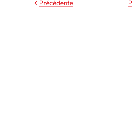
Précédente
P