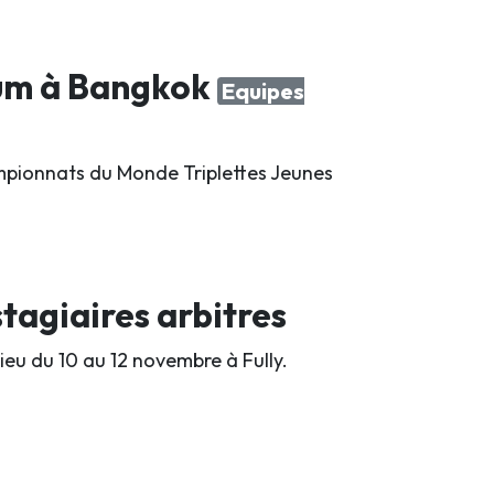
ium à Bangkok
Equipes
hampionnats du Monde Triplettes Jeunes
tagiaires arbitres
lieu du 10 au 12 novembre à Fully.