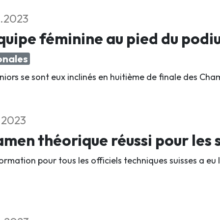
1.2023
quipe féminine au pied du pod
onales
uniors se sont eux inclinés en huitième de finale des C
1.2023
men théorique réussi pour les s
rmation pour tous les officiels techniques suisses a eu 