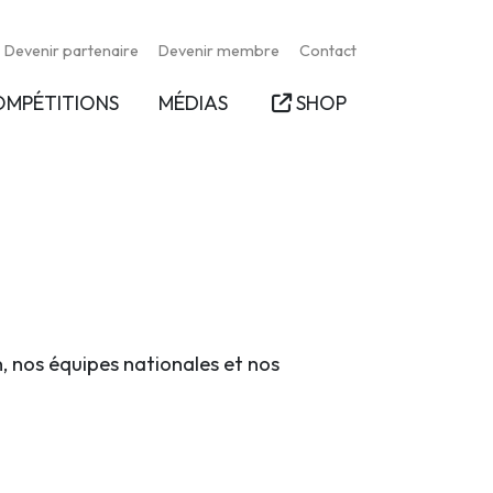
Devenir partenaire
Devenir membre
Contact
OMPÉTITIONS
MÉDIAS
SHOP
n, nos équipes nationales et nos