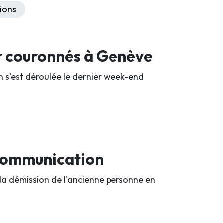
ions
r couronnés à Genève
n s'est déroulée le dernier week-end
 communication
 la démission de l'ancienne personne en