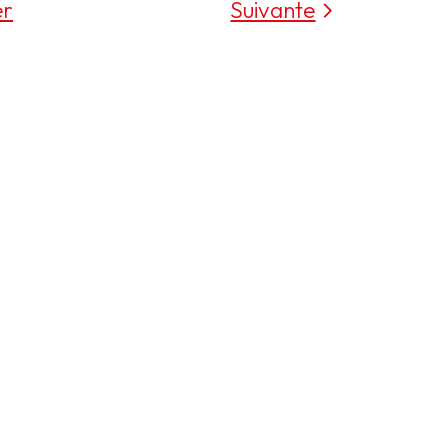
er
Suivante