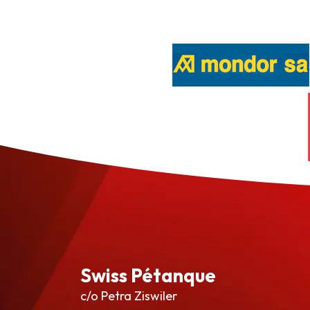
Swiss Pétanque
c/o Petra Ziswiler