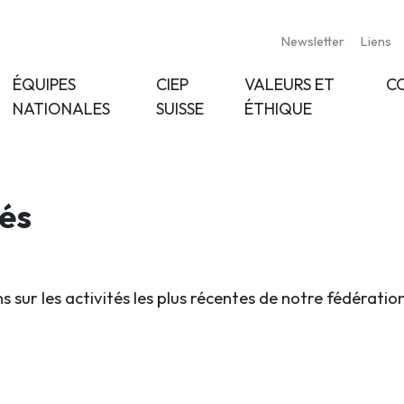
Newsletter
Liens
ÉQUIPES
CIEP
VALEURS ET
C
NATIONALES
SUISSE
ÉTHIQUE
tés
s sur les activités les plus récentes de notre fédératio