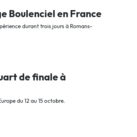
ge Boulenciel en France
périence durant trois jours à Romans-
uart de finale à
urope du 12 au 15 octobre.