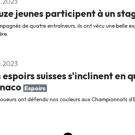
1.2023
ze jeunes participent à un sta
pagnés de quatre entraîneurs, ils ont vécu une belle ex
ère.
0.2023
 espoirs suisses s'inclinent en q
naco
Espoirs
 joueurs ont défendu nos couleurs aux Championnats d'E