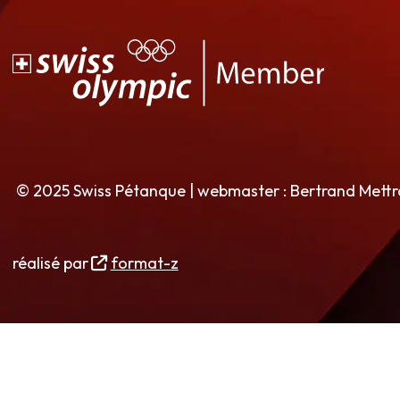
© 2025 Swiss Pétanque | webmaster : Bertrand Mett
réalisé par
format-z