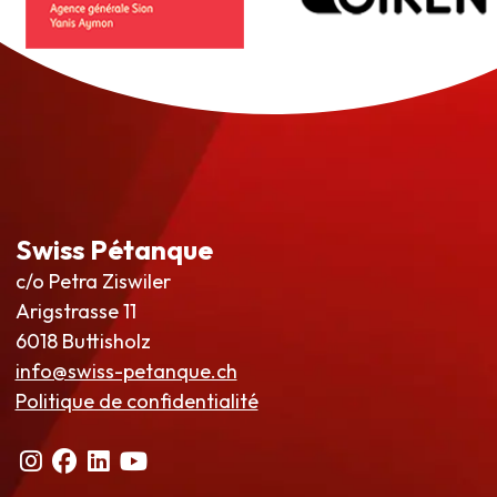
Swiss Pétanque
c/o Petra Ziswiler
Arigstrasse 11
6018 Buttisholz
info@swiss-petanque.ch
Politique de confidentialité