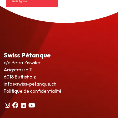
Swiss Pétanque
c/o Petra Ziswiler
Arigstrasse 11
6018 Buttisholz
info@swiss-petanque.ch
Politique de confidentialité