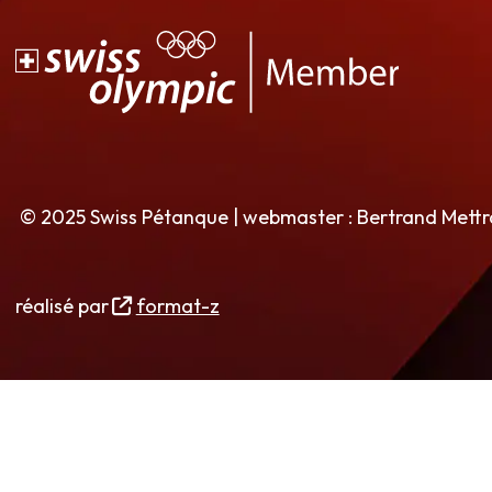
© 2025 Swiss Pétanque | webmaster : Bertrand Mett
réalisé par
format-z