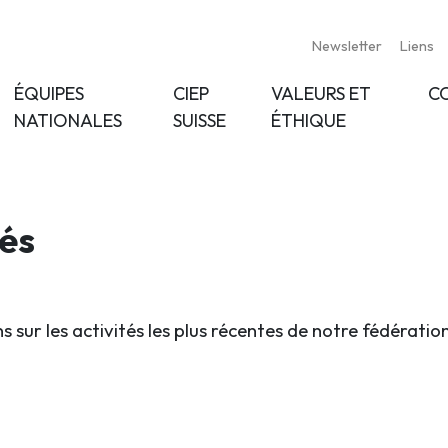
Newsletter
Liens
ÉQUIPES
CIEP
VALEURS ET
C
NATIONALES
SUISSE
ÉTHIQUE
tés
s sur les activités les plus récentes de notre fédératio