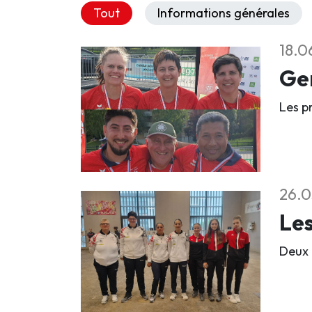
Tout
Informations générales
18.0
Gen
Les p
26.0
Les
Deux 