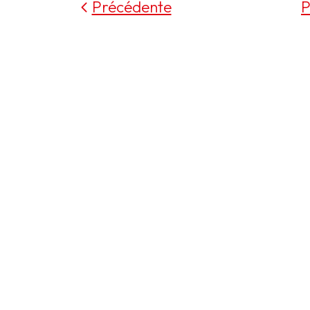
Précédente
P