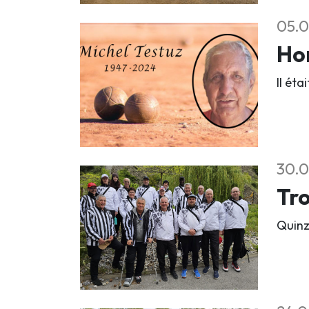
05.0
Ho
Il ét
30.0
Tro
Quinz