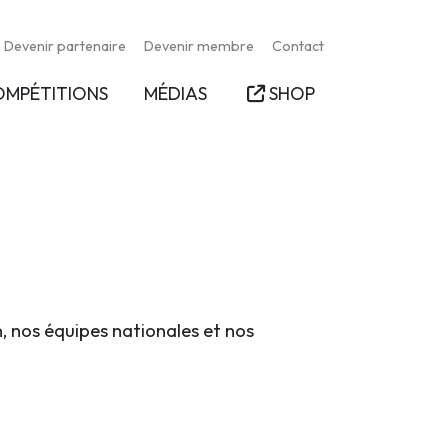
Devenir partenaire
Devenir membre
Contact
OMPÉTITIONS
MÉDIAS
SHOP
n, nos équipes nationales et nos