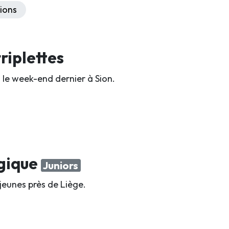
ions
riplettes
 le week-end dernier à Sion.
lgique
Juniors
jeunes près de Liège.