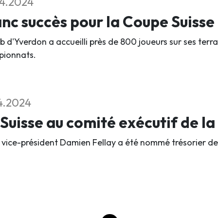
4.2024
nc succès pour la Coupe Suisse 
b d'Yverdon a accueilli près de 800 joueurs sur ses terra
ionnats.
4.2024
Suisse au comité exécutif de l
 vice-président Damien Fellay a été nommé trésorier de l'