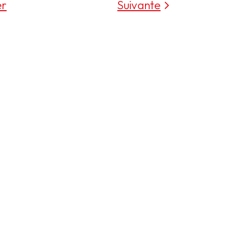
er
Suivante