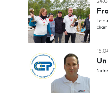
24.0
Fra
Le clu
champ
15.0
Un 
Notre