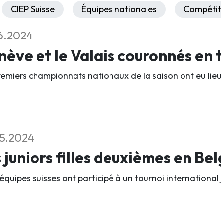
CIEP Suisse
Équipes nationales
Compétit
6.2024
ève et le Valais couronnés en t
remiers championnats nationaux de la saison ont eu lieu
5.2024
 juniors filles deuxièmes en Be
équipes suisses ont participé à un tournoi international 