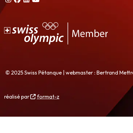
© 2025 Swiss Pétanque | webmaster : Bertrand Mett
réalisé par
format-z