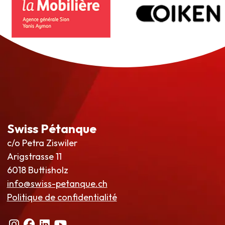
Swiss Pétanque
c/o Petra Ziswiler
Arigstrasse 11
6018 Buttisholz
info@swiss-petanque.ch
Politique de confidentialité