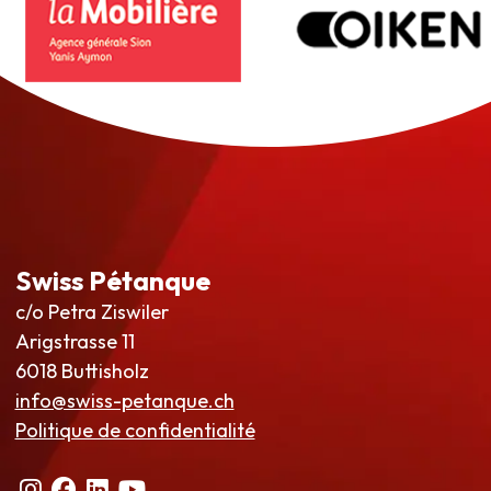
Swiss Pétanque
c/o Petra Ziswiler
Arigstrasse 11
6018 Buttisholz
info@swiss-petanque.ch
Politique de confidentialité