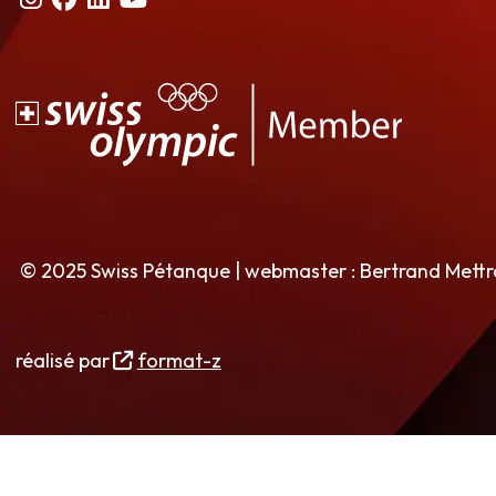
© 2025 Swiss Pétanque | webmaster : Bertrand Mett
réalisé par
format-z