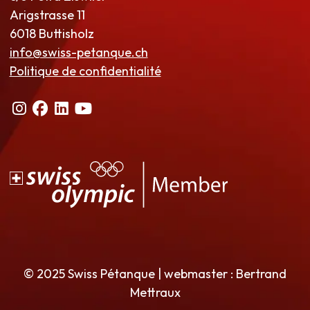
Arigstrasse 11
6018 Buttisholz
info@swiss-petanque.ch
Politique de confidentialité
© 2025 Swiss Pétanque | webmaster : Bertrand
Mettraux