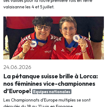
ses valises pour la toute première fois en terre
valaisanne les 4 et 5 juillet
.
24.06.2026
La pétanque suisse brille à Lorca:
nos féminines vice-championnes
d’Europe!
Equipes nationales
Les Championnats d’Europe multiples se sont
déroulés du 18 au 21 juin en Espagne.