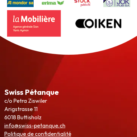
Swiss Pétanque
c/o Petra Ziswiler
Arigstrasse 11
6018 Buttisholz
info@swiss-petanque.ch
Politique de confidentialité