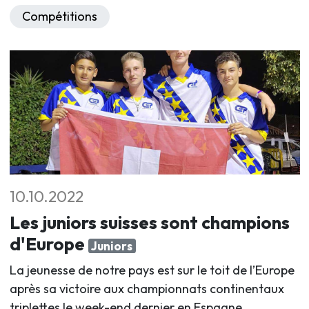
Compétitions
10.10.2022
Les juniors suisses sont champions
d'Europe
Juniors
La jeunesse de notre pays est sur le toit de l’Europe
après sa victoire aux championnats continentaux
triplettes le week-end dernier en Espagne.