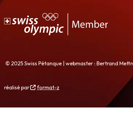
© 2025 Swiss Pétanque | webmaster : Bertrand Mett
réalisé par
format-z