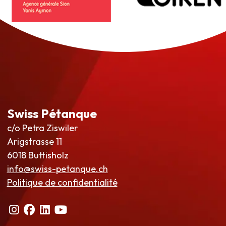
Swiss Pétanque
c/o Petra Ziswiler
Arigstrasse 11
6018 Buttisholz
info@swiss-petanque.ch
Politique de confidentialité