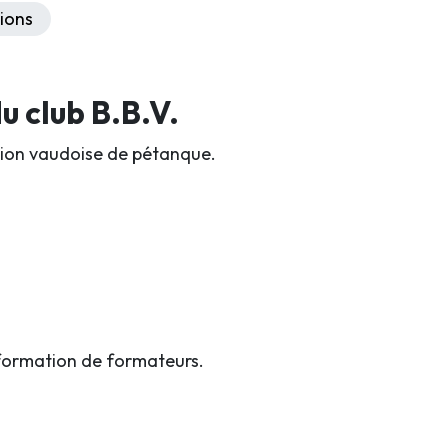
ions
 club B.B.V.
iation vaudoise de pétanque.
formation de formateurs.