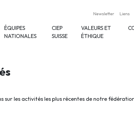
Newsletter
Liens
ÉQUIPES
CIEP
VALEURS ET
C
NATIONALES
SUISSE
ÉTHIQUE
tés
s sur les activités les plus récentes de notre fédératio