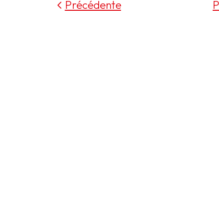
Précédente
P