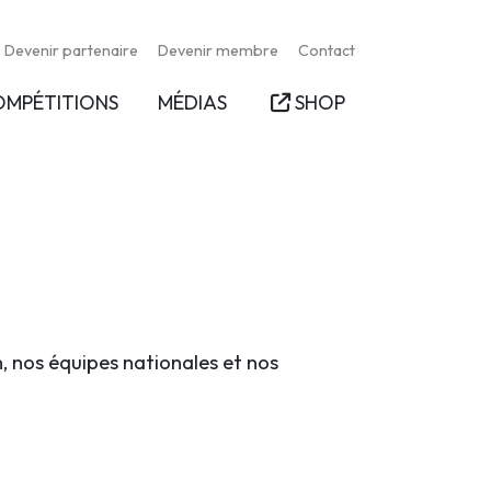
Devenir partenaire
Devenir membre
Contact
OMPÉTITIONS
MÉDIAS
SHOP
n, nos équipes nationales et nos