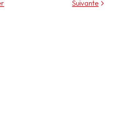
er
Suivante