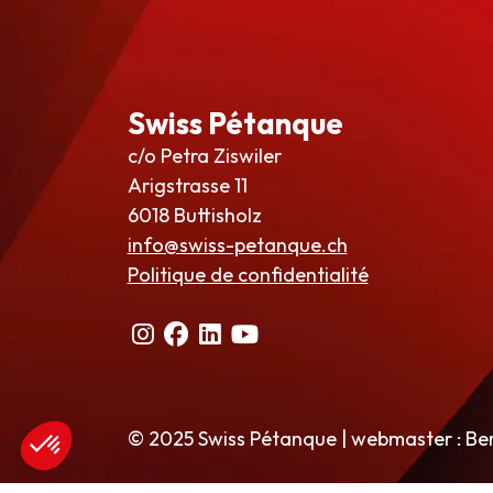
Swiss Pétanque
c/o Petra Ziswiler
Arigstrasse 11
6018 Buttisholz
info@swiss-petanque.ch
Politique de confidentialité
© 2025 Swiss Pétanque | webmaster : Be