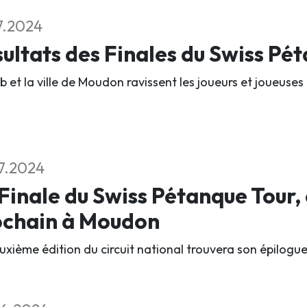
7.2024
ultats des Finales du Swiss Pé
b et la ville de Moudon ravissent les joueurs et joueuses 
7.2024
Finale du Swiss Pétanque Tour,
ochain à Moudon
xième édition du circuit national trouvera son épilogue l