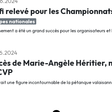
6.2024
i relevé pour les Championnat
pes nationales
nement a été un grand succès pour les organisateurs et 
6.2024
ès de Marie-Angèle Héritier,
ACVP
était une figure incontournable de la pétanque valaisann