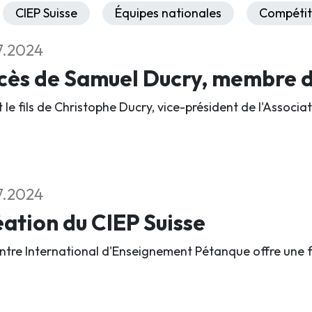
CIEP Suisse
Équipes nationales
Compétit
7.2024
ès de Samuel Ducry, membre du
it le fils de Christophe Ducry, vice-président de l'Assoc
7.2024
ation du CIEP Suisse
ntre International d'Enseignement Pétanque offre une 